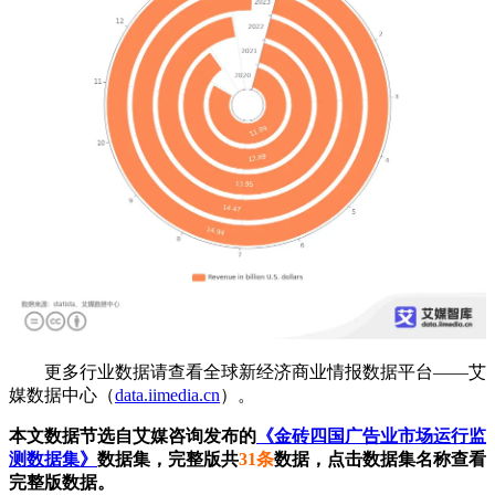
更多行业数据请查看全球新经济商业情报数据平台——艾
媒数据中心（
data.iimedia.cn
）。
本文数据节选自艾媒咨询发布的
《金砖四国广告业市场运行监
测数据集》
数据集，完整版共
31条
数据，点击数据集名称查看
完整版数据。