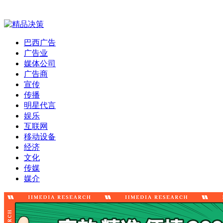
巴西广告
广告业
媒体公司
广告商
宣传
传播
明星代言
娱乐
互联网
移动设备
经济
文化
传媒
媒介