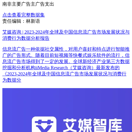
南非主要广告主广告支出
点击查看完整数据集
责任编辑：林新语
艾媒咨询 | 2023-2024年全球及中国信息流广告市场发展状况与
消费行为数据分析报告
信息流广告一种依据社交属性，对用户喜好和特点进行智能推
广的广告形式。随着目前短视频等快餐式娱乐软件的流行，信
息流广告市场得到了一定的发展。全球新经济产业第三方数据
挖掘和分析机构iiMedia Research（艾媒咨询）最新发布的
《2023-2024年全球及中国信息流广告市场发展状况与消费行
为数据分