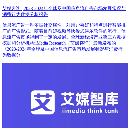
艾媒咨询 | 2023-2024年全球及中国信息流广告市场发展状况与
消费行为数据分析报告
信息流广告一种依据社交属性，对用户喜好和特点进行智能推
广的广告形式。随着目前短视频等快餐式娱乐软件的流行，信
息流广告市场得到了一定的发展。全球新经济产业第三方数据
挖掘和分析机构iiMedia Research（艾媒咨询）最新发布的
《2023-2024年全球及中国信息流广告市场发展状况与消费行
为数据分