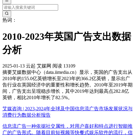
热词：
2010-2023年英国广告支出数据
分析
2025-01-13
云起
艾媒网
阅读 13109
摘要
艾媒数据中心（data.iimedia.cn）显示，英国的广告支出从
2010年的155.0亿英镑增长至2023年的366.2亿英镑，显示出广
告行业在英国经济中的重要性和增长趋势。2010年至2019年期
间，广告支出呈现稳步增长，其中2019年达到最高点282.8亿
英镑，相比2010年增长了82.5%。
艾媒咨询 | 2023-2024年全球及中国信息流广告市场发展状况与
消费行为数据分析报告
信息流广告一种依据社交属性，对用户喜好和特点进行智能推
广的广告形式。随着目前短视频等快餐式娱乐软件的流行，信