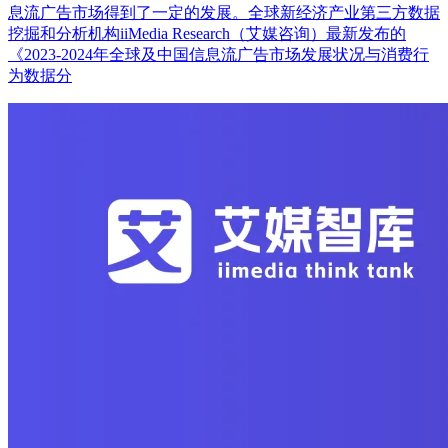
息流广告市场得到了一定的发展。全球新经济产业第三方数据
挖掘和分析机构iiMedia Research（艾媒咨询）最新发布的
《2023-2024年全球及中国信息流广告市场发展状况与消费行
为数据分