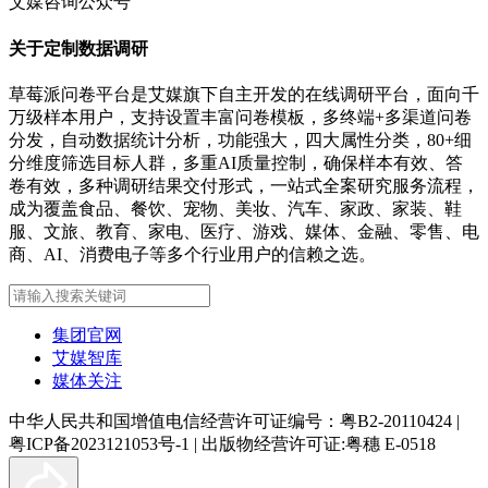
艾媒咨询公众号
关于定制数据调研
草莓派问卷平台是艾媒旗下自主开发的在线调研平台，面向千
万级样本用户，支持设置丰富问卷模板，多终端+多渠道问卷
分发，自动数据统计分析，功能强大，四大属性分类，80+细
分维度筛选目标人群，多重AI质量控制，确保样本有效、答
卷有效，多种调研结果交付形式，一站式全案研究服务流程，
成为覆盖食品、餐饮、宠物、美妆、汽车、家政、家装、鞋
服、文旅、教育、家电、医疗、游戏、媒体、金融、零售、电
商、AI、消费电子等多个行业用户的信赖之选。
集团官网
艾媒智库
媒体关注
中华人民共和国增值电信经营许可证编号：粤B2-20110424
|
粤ICP备2023121053号-1
|
出版物经营许可证:粤穗 E-0518