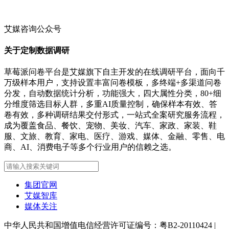
艾媒咨询公众号
关于定制数据调研
草莓派问卷平台是艾媒旗下自主开发的在线调研平台，面向千
万级样本用户，支持设置丰富问卷模板，多终端+多渠道问卷
分发，自动数据统计分析，功能强大，四大属性分类，80+细
分维度筛选目标人群，多重AI质量控制，确保样本有效、答
卷有效，多种调研结果交付形式，一站式全案研究服务流程，
成为覆盖食品、餐饮、宠物、美妆、汽车、家政、家装、鞋
服、文旅、教育、家电、医疗、游戏、媒体、金融、零售、电
商、AI、消费电子等多个行业用户的信赖之选。
集团官网
艾媒智库
媒体关注
中华人民共和国增值电信经营许可证编号：粤B2-20110424
|