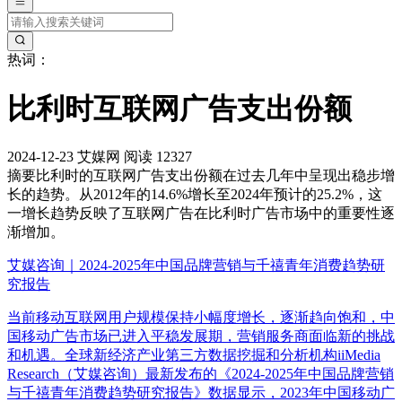
热词：
比利时互联网广告支出份额
2024-12-23
艾媒网
阅读 12327
摘要
比利时的互联网广告支出份额在过去几年中呈现出稳步增
长的趋势。从2012年的14.6%增长至2024年预计的25.2%，这
一增长趋势反映了互联网广告在比利时广告市场中的重要性逐
渐增加。
艾媒咨询｜2024-2025年中国品牌营销与千禧青年消费趋势研
究报告
当前移动互联网用户规模保持小幅度增长，逐渐趋向饱和，中
国移动广告市场已进入平稳发展期，营销服务商面临新的挑战
和机遇。全球新经济产业第三方数据挖掘和分析机构iiMedia
Research（艾媒咨询）最新发布的《2024-2025年中国品牌营销
与千禧青年消费趋势研究报告》数据显示，2023年中国移动广