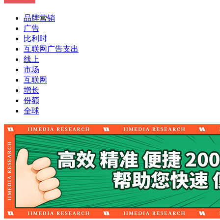
品牌营销
广告
比利时
互联网广告支出
线上
市场
互联网
增长
份额
全球