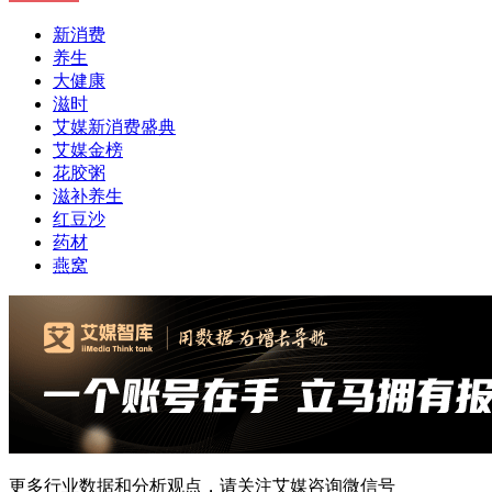
新消费
养生
大健康
滋时
艾媒新消费盛典
艾媒金榜
花胶粥
滋补养生
红豆沙
药材
燕窝
更多行业数据和分析观点，请关注艾媒咨询微信号