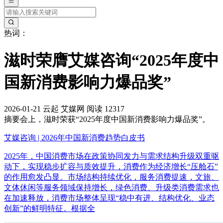
热词：
滋时荣膺艾媒咨询“2025年度中
国新消费影响力爆品奖”
2026-01-21
云起
艾媒网
阅读 12317
摘要
会上，滋时荣获“2025年度中国新消费影响力爆品奖”。
艾媒咨询 | 2026年中国新消费趋势白皮书
2025年，中国消费市场在政策协同发力与需求结构升级双重驱
动下，实现稳步扩容与质效提升，消费作为经济增长“压舱石”
的作用愈发凸显。市场结构持续优化，服务消费提速，文旅、
文体休闲等服务领域保持增长，绿色消费、升级类消费需求也
在加速释放，消费市场整体呈现“稳中有进、结构优化、业态
创新”的鲜明特征。根据全