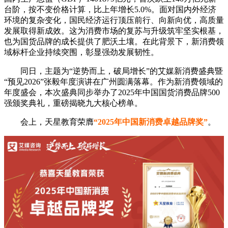
台阶，按不变价格计算，比上年增长5.0%。面对国内外经济
环境的复杂变化，国民经济运行顶压前行、向新向优，高质量
发展取得新成效。这为消费市场的复苏与升级筑牢坚实根基，
也为国货品牌的成长提供了肥沃土壤。在此背景下，新消费领
域标杆企业持续突围，彰显强劲发展韧性。
同日，主题为“逆势而上，破局增长”的艾媒新消费盛典暨
“预见2026”张毅年度演讲在广州圆满落幕。作为新消费领域的
年度盛会，本次盛典同步举办了2025年中国国货消费品牌500
强颁奖典礼，重磅揭晓九大核心榜单。
会上，天星教育荣膺
“2025年中国新消费卓越品牌奖”
。