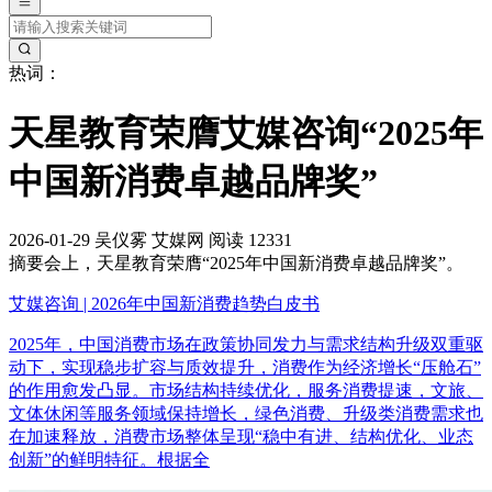
热词：
天星教育荣膺艾媒咨询“2025年
中国新消费卓越品牌奖”
2026-01-29
吴仪雾
艾媒网
阅读 12331
摘要
会上，天星教育荣膺“2025年中国新消费卓越品牌奖”。
艾媒咨询 | 2026年中国新消费趋势白皮书
2025年，中国消费市场在政策协同发力与需求结构升级双重驱
动下，实现稳步扩容与质效提升，消费作为经济增长“压舱石”
的作用愈发凸显。市场结构持续优化，服务消费提速，文旅、
文体休闲等服务领域保持增长，绿色消费、升级类消费需求也
在加速释放，消费市场整体呈现“稳中有进、结构优化、业态
创新”的鲜明特征。根据全