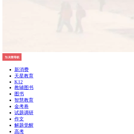
新消费
天星教育
K12
教辅图书
图书
智慧教育
金考卷
试题调研
作文
解题觉醒
高考