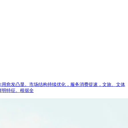
的作用愈发凸显。市场结构持续优化，服务消费提速，文旅、文体
鲜明特征。根据全