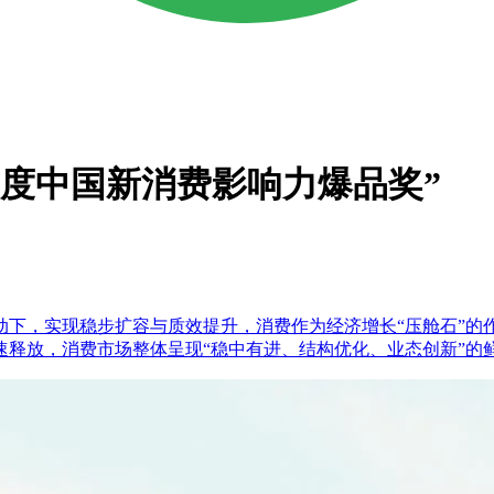
5年度中国新消费影响力爆品奖”
驱动下，实现稳步扩容与质效提升，消费作为经济增长“压舱石”
速释放，消费市场整体呈现“稳中有进、结构优化、业态创新”的