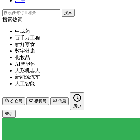
出海
搜索
搜索热词
中成药
百千万工程
新鲜零食
数字健康
化妆品
AI智能体
人形机器人
新能源汽车
人工智能
公众号
视频号
信息
历史
登录