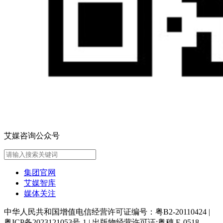
艾媒咨询公众号
集团官网
艾媒智库
媒体关注
中华人民共和国增值电信经营许可证编号：粤B2-20110424
|
粤ICP备2023121053号-1
|
出版物经营许可证:粤穗 E-0518