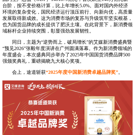
台阶，按不变价格计算，比上年增长5.0%。面对国内外经济
环境的复杂变化，国民经济运行顶压前行、向新向优，高质量
发展取得新成效。这为消费市场的复苏与升级筑牢坚实根基，
也为国货品牌的成长提供了肥沃土壤。在此背景下，新消费领
域标杆企业持续突围，彰显强劲发展韧性。
同日，主题为“逆势而上，破局增长”的艾媒新消费盛典暨
“预见2026”张毅年度演讲在广州圆满落幕。作为新消费领域的
年度盛会，本次盛典同步举办了2025年中国国货消费品牌500
强颁奖典礼，重磅揭晓九大核心奖项。
会上，途道斩获
“2025年度中国新消费卓越品牌奖”
。