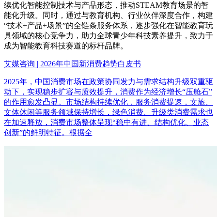
续优化智能控制技术与产品形态，推动STEAM教育场景的智
能化升级。同时，通过与教育机构、行业伙伴深度合作，构建
“技术+产品+场景”的全链条服务体系，逐步强化在智能教育玩
具领域的核心竞争力，助力全球青少年科技素养提升，致力于
成为智能教育科技赛道的标杆品牌。
艾媒咨询 | 2026年中国新消费趋势白皮书
2025年，中国消费市场在政策协同发力与需求结构升级双重驱
动下，实现稳步扩容与质效提升，消费作为经济增长“压舱石”
的作用愈发凸显。市场结构持续优化，服务消费提速，文旅、
文体休闲等服务领域保持增长，绿色消费、升级类消费需求也
在加速释放，消费市场整体呈现“稳中有进、结构优化、业态
创新”的鲜明特征。根据全