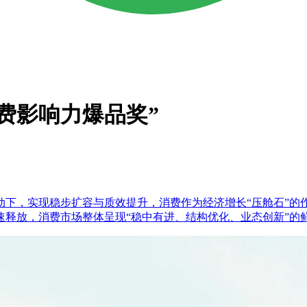
消费影响力爆品奖”
驱动下，实现稳步扩容与质效提升，消费作为经济增长“压舱石”
速释放，消费市场整体呈现“稳中有进、结构优化、业态创新”的