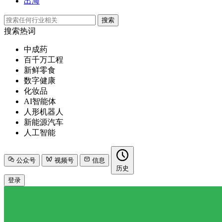
出海
搜索
搜索热词
中成药
百千万工程
新鲜零食
数字健康
化妆品
AI智能体
人形机器人
新能源汽车
人工智能
公众号
视频号
信息
历史
登录