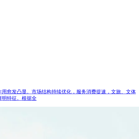
的作用愈发凸显。市场结构持续优化，服务消费提速，文旅、文体
鲜明特征。根据全