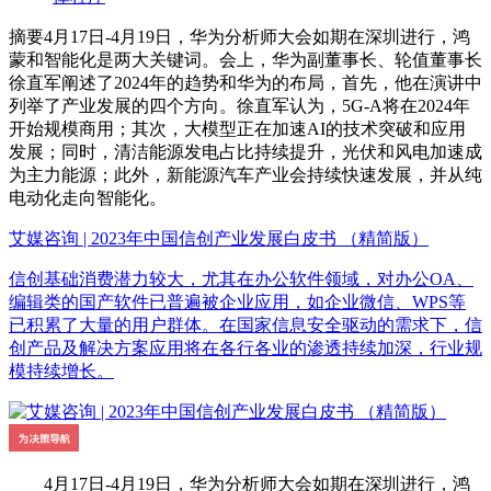
摘要
4月17日-4月19日，华为分析师大会如期在深圳进行，鸿
蒙和智能化是两大关键词。会上，华为副董事长、轮值董事长
徐直军阐述了2024年的趋势和华为的布局，首先，他在演讲中
列举了产业发展的四个方向。徐直军认为，5G-A将在2024年
开始规模商用；其次，大模型正在加速AI的技术突破和应用
发展；同时，清洁能源发电占比持续提升，光伏和风电加速成
为主力能源；此外，新能源汽车产业会持续快速发展，并从纯
电动化走向智能化。
艾媒咨询 | 2023年中国信创产业发展白皮书 （精简版）
信创基础消费潜力较大，尤其在办公软件领域，对办公OA、
编辑类的国产软件已普遍被企业应用，如企业微信、WPS等
已积累了大量的用户群体。在国家信息安全驱动的需求下，信
创产品及解决方案应用将在各行各业的渗透持续加深，行业规
模持续增长。
4月17日-4月19日，华为分析师大会如期在深圳进行，鸿