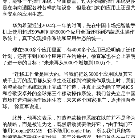
等，能够一个操作系统，全面覆盖。过去的鸿蒙操作系统更多
是在南向适配各种各样的端设备，但是在北向的应用上还是共
享安卓的应用生态。
华为希望通过2024年一年的时间，先在中国市场把智能手
机上使用超过99%时间的5000个应用全面迁移到鸿蒙原生操作
系统上，真正实现操作系统和应用生态的统一。
现在5000多个应用里面，有4000多个应用已经明确了迁移
计划，还有不到1000个应用正在沟通中。徐直军也在会上表明
了进一步的目标：“未来再从5000个增加到100万个。”
“迁移工作量是巨大的。当我们把这5000个应用以及其它
成千上万的应用都从安卓生态迁移到鸿蒙操作系统上时，我们
的鸿蒙操作系统就真正完成了打造，并真正成为除了苹果iOS
和谷歌安卓外的全球第三个移动操作系统。我们首先立足中国
市场打造鸿蒙操作应用生态，未来逐个国家推广，逐步推向全
球。”徐直军说道。
此外，他再次表示，打造鸿蒙操作系统在以前并不是华为
的战略，而是被迫为之，既然启动就要做好它，“由于我们不
能用Google的GMS，也不能用Google Play，所以我们只能等
到鸿蒙生态建好才能发展。基于这种情况，我们首先在中国市