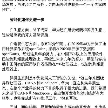
场发展，再逐步走向海外，走向海外时也将是一个一个国家的
推广。”
智能化如何更进一步
在生态方面，除了鸿蒙，华为还在建设鲲鹏和昇腾生态，
这些是重要的算力基础设施。
在鲲鹏生态方面，徐直军介绍道，在2019年华为开源了通
用计算操作系统openEuler，接着在2020年开源了数据库
openGauss。经过这几年的努力，在中国75%以上的应用软件
已能跑到鲲鹏处理器上，再经过未来几年的努力，期望能够推
动中国所有的应用软件既能跑在x86处理器上，也能跑到鲲鹏
处理器上。
昇腾生态则是华为发展人工智能的关键。“这些年来围绕
昇腾处理器、CANN和MindSpore，华为一直在构筑昇腾生
态，在整个产业界的努力下目前取得了很大的进展。我们希望
未来基于CANN和MindSpore，企业和开发者能够训练所有大
模型，也能完成所有的推理工作。”徐直军说。
同时，面向鲲鹏、昇腾和鸿蒙生态所有的开发者，华为将