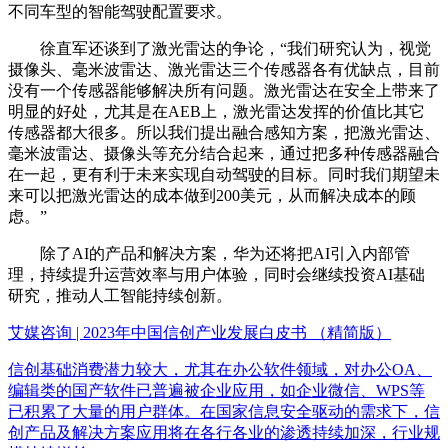
不同车型的智能驾驶配置要求。
徐直军还谈到了激光雷达的争论，“我们研究认为，视觉
摄像头、毫米波雷达、激光雷达三个传感器各有优缺点，目前
没有一个传感器能够解决所有问题。激光雷达在安全上带来了
明显的好处，尤其是在AEB上，激光雷达发挥的价值比其它
传感器都大很多。所以我们提出融合感知方案，把激光雷达、
毫米波雷达、摄像头等充分结合起来，通过把多种传感器融合
在一起，更有利于未来实现自动驾驶的目标。同时我们期望未
来可以把激光雷达的成本做到200美元，从而解决成本的顾
虑。”
除了AI的产品和解决方案，华为还将把AI引入内部管
理，持续提升运营效率与用户体验，同时会继续投资AI基础
研究，推动人工智能持续创新。
艾媒咨询 | 2023年中国信创产业发展白皮书 （精简版）
信创基础消费潜力较大，尤其在办公软件领域，对办公OA、
编辑类的国产软件已普遍被企业应用，如企业微信、WPS等
已积累了大量的用户群体。在国家信息安全驱动的需求下，信
创产品及解决方案应用将在各行各业的渗透持续加深，行业规