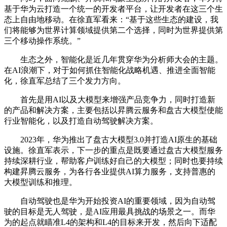
基于华为云打造一个统一的开发者平台，让开发者在这三个生
态上自由地移动。在徐直军看来：“基于这些生态的建设，我
们将能够为世界计算领域提供第二个选择，同时为世界提供第
三个移动操作系统。”
生态之外，智能化是近几年贯穿华为分析师大会的主题。
在AI浪潮下，对于如何抓住智能化战略机遇、推进全面智能
化，徐直军总结了三个发力方向。
首先是用AI以及大模型来增强产品竞争力，同时打造新
的产品和解决方案，主要包括以昇腾云服务和盘古大模型使能
行业智能化，以及打造自动驾驶解决方案。
2023年，华为推出了盘古大模型3.0并打造AI原生的基础
设施。徐直军表示，下一步的重点是既要通过盘古大模型服务
持续深耕行业，帮助客户训练好自己的大模型；同时也要持续
构建昇腾云服务，为各行各业提供AI算力服务，支持普惠的
大模型训练和推理。
自动驾驶也是华为开始投资AI的重要领域，因为自动驾
驶的目标是无人驾驶，是AI应用最具挑战的场景之一。而华
为的起点就瞄准L4的架构和L4的目标来开发，然后向下适配