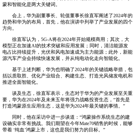
蒙和智能化是两大关键词。
会上，华为副董事长、轮值董事长徐直军阐述了2024年的
趋势和华为的布局，首先，他在演讲中列举了产业发展的四个
方向。
徐直军认为，5G-A将在2024年开始规模商用；其次，大
模型正在加速AI的技术突破和应用发展；同时，清洁能源发
电占比持续提升，光伏和风电加速成为主力能源；此外，新能
源汽车产业会持续快速发展，并从纯电动化走向智能化。
基于上述判断，华为也明确了2024年的关键战略举措，包
括以质取胜、优化产业组合、构建生态、打造光风储发电机和
推进全面智能化。
谈及生态，徐直军表示，生态对于华为的产业发展至关重
要，华为在2024年及未来五年将强力战略投资生态，“首先是
打造鸿蒙原生应用生态，这是华为2024年最关键的事情。”
同时，他在采访中进一步谈道：“鸿蒙操作系统生态的建
设确实非常有挑战。我们期望在今年Mate70销售的时候，能够
带着 ‘纯血’鸿蒙上市，这也是我们努力的目标。”