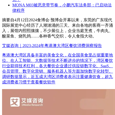
MONA M03被恶意带节奏，小鹏汽车法务部：已启动法
律程序
摘要
自4月12日2024食博会·预博会开幕以来，东莞的广东现代
国际展览中心经历了人潮汹涌的三天。来自各地的客商一齐涌
入，展馆内熙熙攘攘，不少展位上，企业当庭烹煮，牛肉丸、
酸菜鱼、烧乳鸽……各种香气交织，令人食指大动。
艾媒咨询｜2023-2024年粤港澳大湾区餐饮消费洞察报告
粤港澳大湾区具备丰富的美食文化，在全国美食里占据重要地
位。在人工智能、大数据等技术不断进步的情况下，湾区餐饮
行业获得技术红利，各大餐饮企业通过供应链数字化、SaaS、
会员管理、数字化营销、服务机器人等方面加快数字化转型。
调研数据显示，近五成大湾区消费者表示注重健康饮食，超九
成消费者习惯于查看餐饮软件