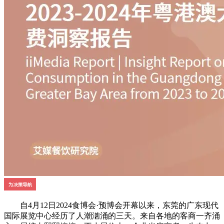
自4月12日2024食博会·预博会开幕以来，东莞的广东现代
国际展览中心经历了人潮汹涌的三天。来自各地的客商一齐涌