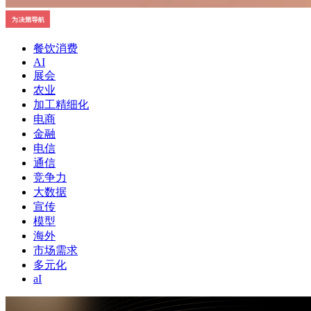
餐饮消费
AI
展会
农业
加工精细化
电商
金融
电信
通信
竞争力
大数据
宣传
模型
海外
市场需求
多元化
aI