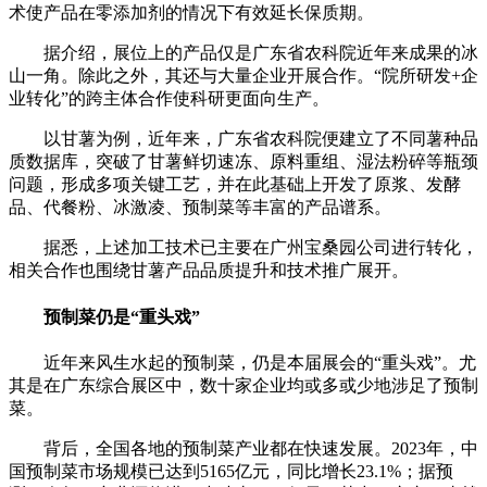
术使产品在零添加剂的情况下有效延长保质期。
据介绍，展位上的产品仅是广东省农科院近年来成果的冰
山一角。除此之外，其还与大量企业开展合作。“院所研发+企
业转化”的跨主体合作使科研更面向生产。
以甘薯为例，近年来，广东省农科院便建立了不同薯种品
质数据库，突破了甘薯鲜切速冻、原料重组、湿法粉碎等瓶颈
问题，形成多项关键工艺，并在此基础上开发了原浆、发酵
品、代餐粉、冰激凌、预制菜等丰富的产品谱系。
据悉，上述加工技术已主要在广州宝桑园公司进行转化，
相关合作也围绕甘薯产品品质提升和技术推广展开。
预制菜仍是“重头戏”
近年来风生水起的预制菜，仍是本届展会的“重头戏”。尤
其是在广东综合展区中，数十家企业均或多或少地涉足了预制
菜。
背后，全国各地的预制菜产业都在快速发展。2023年，中
国预制菜市场规模已达到5165亿元，同比增长23.1%；据预