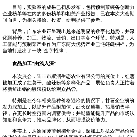
目前，实验室的成果已初步发布，包括预制菜装备创新力
企业榜单等在内的多份榜单和相关产业报告，已在本次大会期
间面世，为相关接洽、投资、研判提供了参考。
背后，广东农业正呈现出越来越明显的数字化趋势，并深
化到种养、加工、物流、营销、出口等各个环节。特别是，人
工智能与预制菜产业作为广东两大优势产业已“强强联手”，为
当地打造出了一块“金字招牌”。
食品加工“由浅入深”
本次展会，陆丰市聚润生态农业有限公司的展位上，红薯
被加工成了红薯干、酸辣粉等多样化产品，展位负责人正忙着
将新鲜出锅的酸辣粉送给观众品尝。
特别是在今年相关品种价格遇冷的情况下，甘薯企业纷纷
发力深加工，以提升产品附加值，延长保质期、拓展销售半
径，在更长时空范围内调蓄供需；并期望能提升产品的市场认
知度和竞争力，推动品牌化，从而增强议价能力。
事实上，从徐闻菠萝到梅州金柚，深加工对抗农产品价格