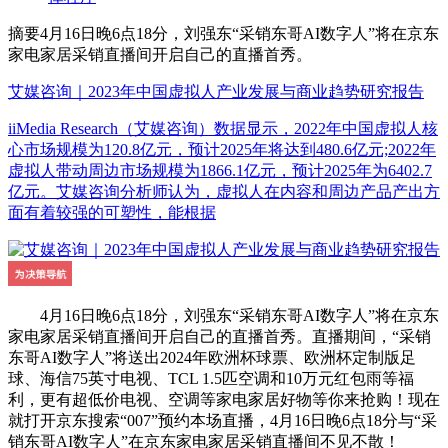
摘要
4月16日晚6点18分，刘强东“采销东哥AI数字人”将在京东
家电家居采销直播间开启自己的直播首秀。
艾媒咨询｜2023年中国虚拟人产业发展与商业趋势研究报告
iiMedia Research（艾媒咨询）数据显示，2022年中国虚拟人核
心市场规模为120.8亿元，预计2025年将达到480.6亿元;2022年
虚拟人带动周边市场规模为1866.1亿元，预计2025年为6402.7
亿元。艾媒咨询分析师认为，虚拟人在内容和周边产品产出方
面有着较强的可塑性，能根据
4月16日晚6点18分，刘强东“采销东哥AI数字人”将在京东
家电家居采销直播间开启自己的直播首秀。直播期间，“采销
东哥AI数字人”将送出2024年欧洲杯球票、欧洲杯定制版足
球、海信75英寸电视、TCL 1.5匹空调和10万元红包雨等福
利，更有超低价电视、空调等家电家居好物等你来抢购！现在
就打开京东搜索“007”预约本场直播，4月16日晚6点18分与“采
销东哥AI数字人”在京东家电家居采销直播间不见不散！