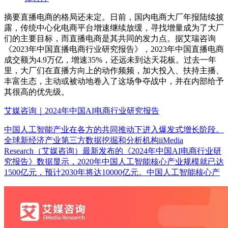
摘要
直播电商的格局还未定。日前，国内电商大厂年报陆续披
露，传统中心化电商平台增速继续放缓，寻找增量成为了大厂
们的主要目标，而直播电商是其共同的发力点。据艾瑞咨询
《2023年中国直播电商行业研究报告》，2023年中国直播电商
成交额为4.9万亿，增速35%，还远未到达天花板。过去一年
里，大厂们在直播方向上的动作频频，加大投入、扶持主播、
丰富生态，主动或被动地卷入了这场争夺战中，并在内部给予
其很高的优先级。
艾媒咨询｜2024年中国AI电商行业研究报告
中国人工智能产业在各方的共同推动下进入爆发式增长阶段。
全球新经济产业第三方数据挖掘和分析机构iiMedia
Research（艾媒咨询）最新发布的《2024年中国AI电商行业研
究报告》数据显示，2020年中国人工智能核心产业规模就已达
1500亿元，预计2030年将达10000亿元。中国人工智能核心产