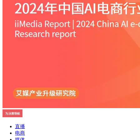
直播
电商
媒体