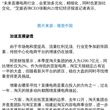
“未来直播电商行业，会更加多元化，精细化，同时也更加社
交化。”艾媒咨询CEO张毅向21世纪经济报道记者表示。
图片来源：视觉中国
加速直播渗透
由于市场饱和度提高、流量红利见顶、行业竞争加剧等因
素，传统中心化电商平台的增速仍在放缓。
阿里财报显示，本季度淘天集团的收入为1290.7亿元，同
比增长仅为2%。作为传统的货架电商，淘宝天猫稳定占有近
一半的大盘，但随着新兴平台的挤压，稳住大盘的同时寻找增
量变得更具挑战。
增量去哪里寻找？直播电商是重点投入的方向之一，过去
一年，淘天的很多动向都围绕直播电商做起。
一方面，淘天在拓宽直播的边界。去年12月，淘天集团合
并逛逛团队与淘宝直播，组建起淘宝内容电商事业部，进一步
推动直播和短视频、图文等多种形式的内容与电商的深度融