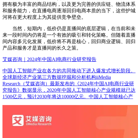
拥有极为丰富的商品结构，以及更为完善的供应链、物流体系
和服务能力，在直播电商逐渐回归电商本质的当下，这些护城
河将在更大程度上为其提供竞争壁垒。
当然，短期内，低价仍是直播间的底层逻辑，在当前和未
来一段时间内仍将是一个有效的吸引和转化策略。但随着直播
间内容多元化发展，低价将不再是核心，回归商业逻辑、回归
产品和服务才是直播间的长久之策。
艾媒咨询｜2024年中国AI电商行业研究报告
中国人工智能产业在各方的共同推动下进入爆发式增长阶段。
全球新经济产业第三方数据挖掘和分析机构iiMedia
Research（艾媒咨询）最新发布的《2024年中国AI电商行业研
究报告》数据显示，2020年中国人工智能核心产业规模就已达
1500亿元，预计2030年将达10000亿元。中国人工智能核心产