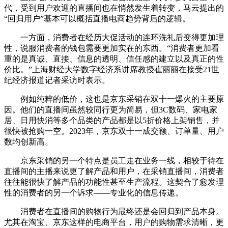
代，受到用户欢迎的直播间也在悄然发生着转变，马云提出的
“回归用户”基本可以概括直播电商趋势背后的逻辑。
一方面，消费者在经历大促活动的连环洗礼后变得更加理
性，说服消费者的钱包需要更加实在的东西。“消费者更加看
重的是真诚、直接、信息的透明、信任感的建立以及真正的性
价比。”上海财经大学数字经济系讲席教授崔丽丽在接受21世
纪经济报道记者采访时表示。
例如纯粹的低价，这也是京东采销在双十一爆火的主要原
因。他们的直播间虽然较同行更为简易，但3C数码、家电家
居、日用快消等多个品类的产品都是以5折价格上架销售，并
很快被抢购一空。2023年，京东双十一成交额、订单量、用户
数均创新高。
京东采销的另一个特点是员工走在业务一线，相较于待在
直播间的主播来说更了解产品和用户，在采销直播间，消费者
往往能很快了解产品的功能性甚至生产流程。这契合了愈发理
性的消费者的另一个诉求——专业化的信息传递。
消费者在直播间的购物行为最终还是会回归到产品本身。
尤其在淘宝、京东这样的电商平台，用户的购物需求清晰，更