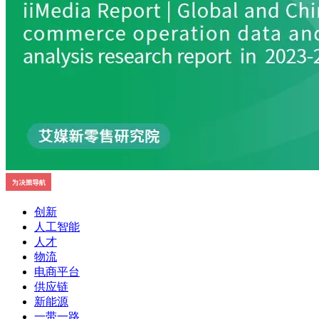
创新
人工智能
人才
物流
电商平台
供应链
新能源
一带一路