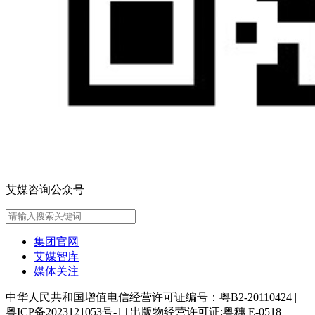
艾媒咨询公众号
集团官网
艾媒智库
媒体关注
中华人民共和国增值电信经营许可证编号：粤B2-20110424
|
粤ICP备2023121053号-1
|
出版物经营许可证:粤穗 E-0518