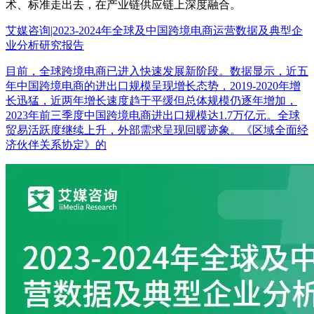
术、标准走出去，在产业链供应链上深度融合。
艾媒咨询|2023-2024年全球及中国跨境电商运营数据及典型企
业分析研究报告
目前，全球跨境电商已进入快速发展新阶段。数据显示，近五
年中国跨境电商的进出口规模呈现增长态势，2019-2020年增
长迅猛，近两年增长速度趋于平缓但总体规模仍逐年增加，
2023年前三季度中国跨境电商进出口规模达1.7万亿元。全球
贸易活跃度继续上升，外部需求呈现回暖迹象。《区域全面经
济伙伴关系协定》的