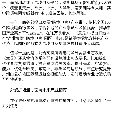
一。而深圳聚集了跨境电商平台，深圳机场全货机航点已达59
个，覆盖北美洲、欧洲、亚洲、大洋洲、南美洲等五大洲，其
中跨境电商专线就有9条，通达巴黎、伦敦等地。
去年，商务部提出发展“跨境电商+产业带”，依托全国165
个跨境电商综试区，结合各地的产业禀赋和区位优势，推动中
国产业高水平“走出去”。在陈万灵看来，《意见》提出打造20
个“产业集群+跨境电商”园区，核心是希望挖掘地方特色产业
优势，以园区的形式为跨境电商集聚发展打造强大载体。
值得一提的是，配合支持跨境电商等外贸新业态发展，
《意见》还从物流体系等配套设施做出相应要求。比如提出，
优化粤港贸易通道，提升粤港通关效率。提升海港、空港货运
能力，优化至欧美、东南亚、非洲等海运航线，重点研究提升
广州白云机场国际货运航空枢纽能力，适时启动专业货运机场
可行性研究。
外资扩增量，面向未来产业招商
在促进外资扩增量稳存量提质量方面，《意见》提出了一
系列任务。