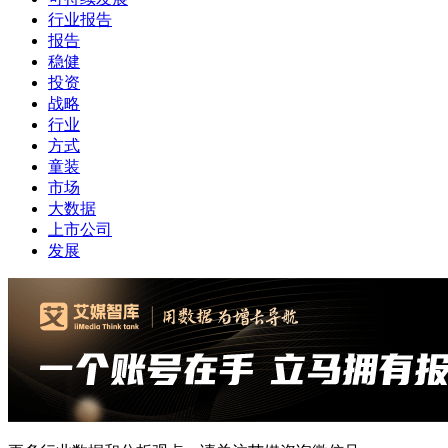
行业报告
报告
稳健
投资
战略
行业
方式
童装
市场
大数据
上市公司
发展