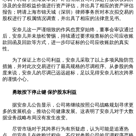
涉及的全部权益价值进行资产评估，并出具了相应的资产评估
报告；聘请上海市锦天城（深圳）律师事务所对本次拟交易的
股权进行了权属情况调查，并出具了相应的法律意见书。
安奈儿这一严谨细致的作风也贯穿始终，董事会审议通过
后，安奈儿并未放松警惕，持续通过要求核查标的公司应收账
款回函及回款等方式，进一步印证标的公司应收账款的真实
性。
为了保证上市公司利益，安奈儿采取了以上多项风险防范
措施，并对此次交易进行了最高规格的尽调程序。从参股的角
度来说，安奈儿的尽调已远远超标，足以见得安奈儿初次跨界
的谨慎小心。
勇敢按下停止键 保护股东利益
据安奈儿公告显示，公司将继续按照公司战略规划寻求更
多的发展机会，推动公司健康发展。这表明了安奈儿对于大数
据业务战略布局没有发生改变。
尽管市场对于其跨界行为有所疑虑，认为可能是追逐热
点。但安奈儿在收购过程中，不仅对参股公司的尽调程序严格