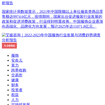
析报告
国家统计局数据显示，2021年中国限额以上单位服装类商品零
售额达9974.6亿元，疫情期间，国家出台促进服装行业发展的
政策和促进消费政策，行业得到明显改善。中国服饰企业逐渐
向高端化、品牌化方向发展，预计2025年达11071.8亿元。
服饰
安奈儿
算力
跨界收购
交易所
健康
财务
投资者
权益
人力
可持续发展