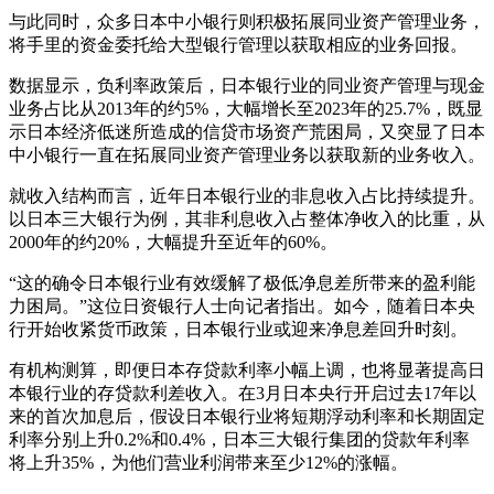
与此同时，众多日本中小银行则积极拓展同业资产管理业务，
将手里的资金委托给大型银行管理以获取相应的业务回报。
数据显示，负利率政策后，日本银行业的同业资产管理与现金
业务占比从2013年的约5%，大幅增长至2023年的25.7%，既显
示日本经济低迷所造成的信贷市场资产荒困局，又突显了日本
中小银行一直在拓展同业资产管理业务以获取新的业务收入。
就收入结构而言，近年日本银行业的非息收入占比持续提升。
以日本三大银行为例，其非利息收入占整体净收入的比重，从
2000年的约20%，大幅提升至近年的60%。
“这的确令日本银行业有效缓解了极低净息差所带来的盈利能
力困局。”这位日资银行人士向记者指出。如今，随着日本央
行开始收紧货币政策，日本银行业或迎来净息差回升时刻。
有机构测算，即便日本存贷款利率小幅上调，也将显著提高日
本银行业的存贷款利差收入。在3月日本央行开启过去17年以
来的首次加息后，假设日本银行业将短期浮动利率和长期固定
利率分别上升0.2%和0.4%，日本三大银行集团的贷款年利率
将上升35%，为他们营业利润带来至少12%的涨幅。