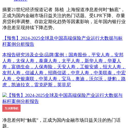
摘要
21世纪经济报道记者 陈植 上海报道净息差何时“触底”，
正成为国内金融市场日益关注的热门话题。受LPR下降、存量
房贷利率调整、存款定期化趋势等因素影响，近年国内银行业
净息差呈现持续下降态势。
【预售】2024-2025全球及中国高端保险产业运行大数据与标
杆案例分析报告
本报告研究涉及企业/品牌/案例：国寿股份，平安人寿，安邦
人寿，太保人寿，泰康人寿，太平人寿，新华人寿，华夏人
寿，富德生命，人保寿险，天安人寿，工银安盛，恒大人寿，
友邦人寿，信诚人寿，招商信诺，中意人寿，中美联泰，中宏
人寿，交银康联，中英人寿，宝马，奥迪，沃尔沃，捷豹，路
虎，凯迪拉克，雷克萨斯，英菲尼
净息差何时“触底”，正成为国内金融市场日益关注的热门话
题。