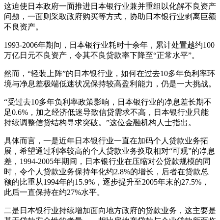
这迫使日本政府一面推进日本银行业兼并重组以化解不良资产
问题，一面则采取政府购买等方式，协助日本银行业剥离巨额
不良资产。
1993-2006年期间，日本银行业耗时十余年，累计处置越约100
万亿日元不良资产，令其不良贷款率下降至“正常水平”。
然而，“轻装上阵”的日本银行业，如何在过去10多年负利率环
境与净息差极端低迷状况保持较高盈利能力，仍是一大挑战。
“受过去10多年负利率政策影响，日本银行业的净息差长期不
足0.6%，加之经济低迷导致信贷需求不高，日本银行业只能
持续调整信贷结构寻求突破。”这位金融机构人士指出。
具体而言，一是近年日本银行业一直在加码个人贷款业务拓
展，希望通过利率较高的个人贷款业务换取相对“可观”的净息
差，1994-2005年期间，日本银行业在压缩对公贷款规模的同
时，令个人贷款业务保持年化约2.8%的增长，后者在贷款总
额的比重从1994年的15.9%，逐步提升至2005年末的27.5%，
此后一直保持在约27%水平。
二是日本银行业持续增加面向地方政府的贷款业务，这主要是