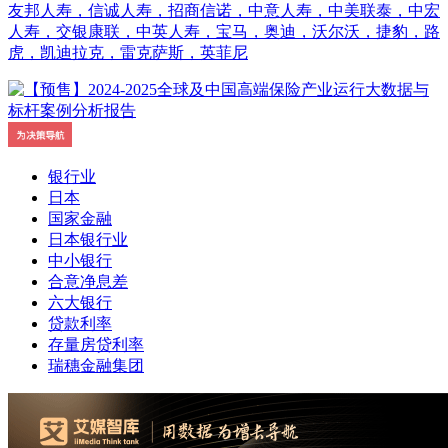
友邦人寿，信诚人寿，招商信诺，中意人寿，中美联泰，中宏
人寿，交银康联，中英人寿，宝马，奥迪，沃尔沃，捷豹，路
虎，凯迪拉克，雷克萨斯，英菲尼
银行业
日本
国家金融
日本银行业
中小银行
合意净息差
六大银行
贷款利率
存量房贷利率
瑞穗金融集团