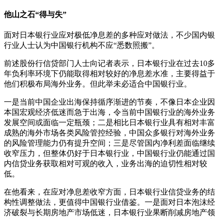
他山之石“得与失”
面对日本银行业应对极低净息差的多种应对做法，不少国内银
行业人士认为中国银行机构不应“悉数照搬”。
前述股份行信贷部门人士向记者表示，日本银行业在过去10多
年负利率环境下仍能取得相对较好的净息差水准，主要得益于
他们积极布局海外业务。但此举未必适合中国银行业。
一是当前中国企业出海保持循序渐进的节奏，不像日本企业因
本国宏观经济低迷而急于出海，令当前中国银行业的海外业务
发展空间或面临一定瓶颈；二是相比日本银行业具有相对丰富
成熟的海外市场各类风险管控经验，中国众多银行对海外业务
的风险管理能力仍有提升空间；三是尽管国内净利差面临继续
收窄压力，但整体仍好于日本银行业，中国银行业仍能通过国
内信贷业务获取相对可观的收入，业务出海的迫切性相对较
低。
在他看来，在应对净息差收窄方面，日本银行业信贷业务的结
构性调整做法，更值得中国银行业借鉴。一是面对日本泡沫经
济破裂与长期房地产市场低迷，日本银行业果断削减房地产领