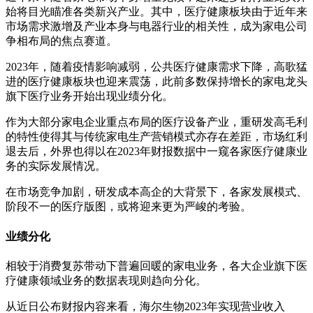
始将目光瞄准各类新兴产业。其中，医疗健康板块由于近年来
市场需求激增及产业本身与电器行业的相关性，成为家电公司
争相布局的焦点赛道。
2023年，随着疫情影响减弱，公共医疗健康需求下降，高歌猛
进的医疗健康板块也迎来震荡，此前多数保持增长的家电龙头
旗下医疗业务开始出现业绩分化。
作为大部分家电企业重点布局的医疗设备产业，重研发高毛利
的特性使得其与传统家电生产营销模式亦存在差距，市场红利
退去后，外界也得以在2023年财报数据中一窥各家医疗健康业
务的实际发展情况。
在市场竞争加剧，研发成本高企的大背景下，各家发展模式、
阶段不一的医疗版图，或将迎来更为严峻的考验。
业绩分化
相较于消费复苏带动下普遍回暖的家电业务，各大企业旗下医
疗健康领域业务的数据表现则趋向分化。
从近日公布财报内容来看，海尔生物2023年实现营业收入