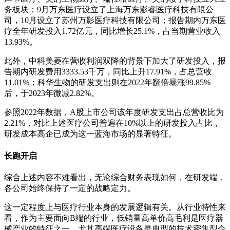
务板块；9月万东医疗设立了上海万东影睿医疗科技有限公
司，10月设立了苏州万影医疗科技有限公司；报告期内万东医
疗全年研发投入1.72亿元，同比增长25.1%，占当期营业收入
13.93%。
此外，中科美菱在营收利润双降的背景下加大了研发投入，报
告期内研发费用3333.53千万，同比上升17.91%，占总营收
11.01%；科华生物的研发支出则在2022年翻倍暴涨99.85%
后，于2023年微减2.82%。
参照2022年数据，A股上市公司该年度研发支出占总营收比为
2.21%，对比上述医疗公司普遍在10%以上的研发投入占比，
研发成本高企已成为这一蓝海市场的显著特征。
长跑开启
综合上述内容不难看出，无论综合财务表现如何，在研发端，
各公司始终保持了一定的战略定力。
这一定程度上与医疗行业本身的发展逻辑有关。从行业特性来
看，作为主要面向B端的行业，低销量高单价高毛利是医疗器
械产业的特征之一，尤其高端医疗设备是典型的技术密集型企