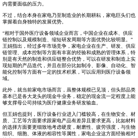
内需要面临的压力。
不过，结合本身在家电乃至制造业的长期耕耘，家电巨头们也
掌握着自身独特的发展优势。
“相对于国外医疗设备领域企业而言，中国企业在成本、供应
链控制以及规模制造、缩短研发周期等方面优势比较明显。”
王娟指出，经过多年市场竞争，家电企业在生产、研发、供应
链管理、成本控制等方面有丰富的经验和成熟的管理体系，特
别是有天然的制造和供应链整合优势，可以在研发和制造上实
现短期的产品迭代，并且在部分比如制冷、影像、自动化、智
能化控制等方面有一定的技术积累，可以应用到医疗设备领
域。
此外，就当前家电市场而言，虽整体规模已见顶，但头部品类
基本已是各大龙头的现金牛业务，稳定的现金流一定程度上能
够支撑母公司持续为医疗健康业务研发输血。
但王娟也提到，医疗设备行业进入门槛较高，在生物安全、材
质、工艺等方面要求跟家电产品有差异且要求更高，比如材料
的选择方面要更细致地考虑硬度，耐磨性、疲劳强度，与生物
组织、细胞、体液的相容性等属性，家电企业这方面经验相对