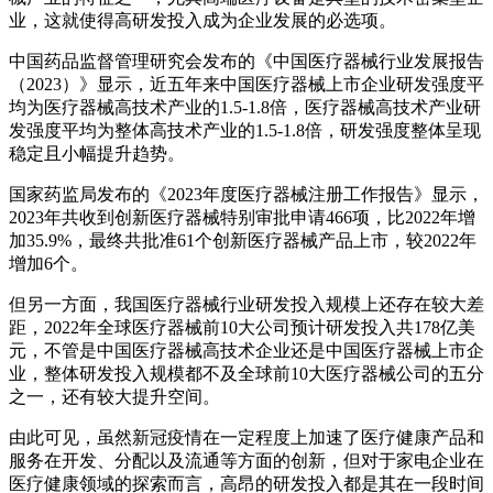
业，这就使得高研发投入成为企业发展的必选项。
中国药品监督管理研究会发布的《中国医疗器械行业发展报告
（2023）》显示，近五年来中国医疗器械上市企业研发强度平
均为医疗器械高技术产业的1.5-1.8倍，医疗器械高技术产业研
发强度平均为整体高技术产业的1.5-1.8倍，研发强度整体呈现
稳定且小幅提升趋势。
国家药监局发布的《2023年度医疗器械注册工作报告》显示，
2023年共收到创新医疗器械特别审批申请466项，比2022年增
加35.9%，最终共批准61个创新医疗器械产品上市，较2022年
增加6个。
但另一方面，我国医疗器械行业研发投入规模上还存在较大差
距，2022年全球医疗器械前10大公司预计研发投入共178亿美
元，不管是中国医疗器械高技术企业还是中国医疗器械上市企
业，整体研发投入规模都不及全球前10大医疗器械公司的五分
之一，还有较大提升空间。
由此可见，虽然新冠疫情在一定程度上加速了医疗健康产品和
服务在开发、分配以及流通等方面的创新，但对于家电企业在
医疗健康领域的探索而言，高昂的研发投入都是其在一段时间