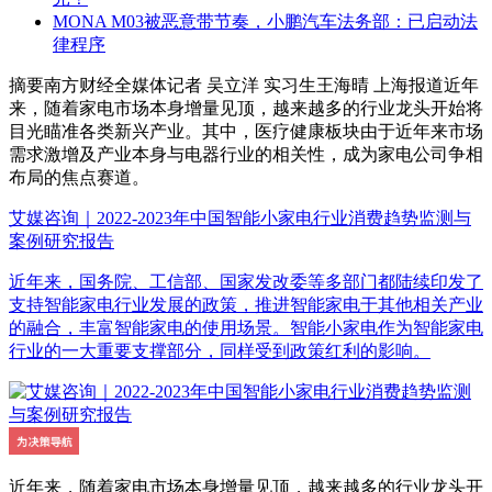
MONA M03被恶意带节奏，小鹏汽车法务部：已启动法
律程序
摘要
南方财经全媒体记者 吴立洋 实习生王海晴 上海报道近年
来，随着家电市场本身增量见顶，越来越多的行业龙头开始将
目光瞄准各类新兴产业。其中，医疗健康板块由于近年来市场
需求激增及产业本身与电器行业的相关性，成为家电公司争相
布局的焦点赛道。
艾媒咨询｜2022-2023年中国智能小家电行业消费趋势监测与
案例研究报告
近年来，国务院、工信部、国家发改委等多部门都陆续印发了
支持智能家电行业发展的政策，推进智能家电于其他相关产业
的融合，丰富智能家电的使用场景。智能小家电作为智能家电
行业的一大重要支撑部分，同样受到政策红利的影响。
近年来，随着家电市场本身增量见顶，越来越多的行业龙头开