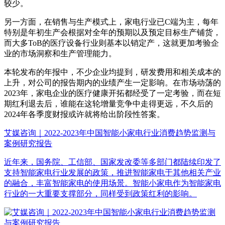
较少。
另一方面，在销售与生产模式上，家电行业已C端为主，每年
特别是年初生产会根据对全年的预期以及预定目标生产铺货，
而大多ToB的医疗设备行业则基本以销定产，这就更加考验企
业的市场洞察和生产管理能力。
本轮发布的年报中，不少企业均提到，研发费用和相关成本的
上升，对公司的报告期内的业绩产生一定影响。在市场动荡的
2023年，家电企业的医疗健康开拓都经受了一定考验，而在短
期红利退去后，谁能在这轮增量竞争中走得更远，不久后的
2024年各季度财报或许就将给出阶段性答案。
艾媒咨询｜2022-2023年中国智能小家电行业消费趋势监测与
案例研究报告
近年来，国务院、工信部、国家发改委等多部门都陆续印发了
支持智能家电行业发展的政策，推进智能家电于其他相关产业
的融合，丰富智能家电的使用场景。智能小家电作为智能家电
行业的一大重要支撑部分，同样受到政策红利的影响。