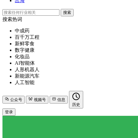
出海
搜索
搜索热词
中成药
百千万工程
新鲜零食
数字健康
化妆品
AI智能体
人形机器人
新能源汽车
人工智能
公众号
视频号
信息
历史
登录