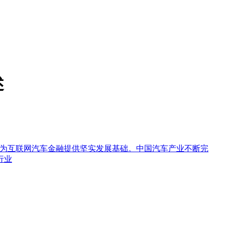
述
销售发展为互联网汽车金融提供坚实发展基础。中国汽车产业不断完
行业