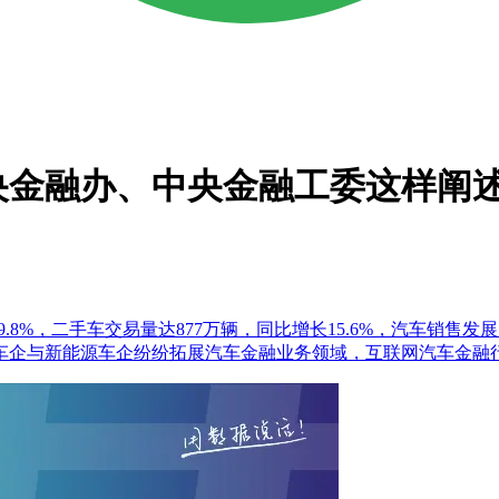
央金融办、中央金融工委这样阐
增长9.8%，二手车交易量达877万辆，同比增长15.6%，汽车
车企与新能源车企纷纷拓展汽车金融业务领域，互联网汽车金融