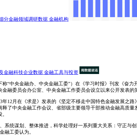
细分金融领域调研数据
金融机构
及金融科技企业数据
金融工具与投资
称“中央金融办、中央金融工委”）在《学习时报》刊发《奋力
央金融委员会办公室、中央金融工作委员会设立以来公开发表的
年12月在《求是》发表的《坚定不移走中国特色金融发展之路》
阐释了中央金融工作会议、省部级主要领导干部推动金融高质量
设。
系统谋划、整体推进，科学处理好一系列重大关系：守正与创
央金融工委认为。