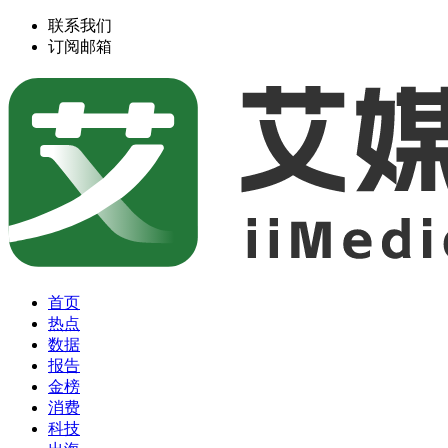
联系我们
订阅邮箱
首页
热点
数据
报告
金榜
消费
科技