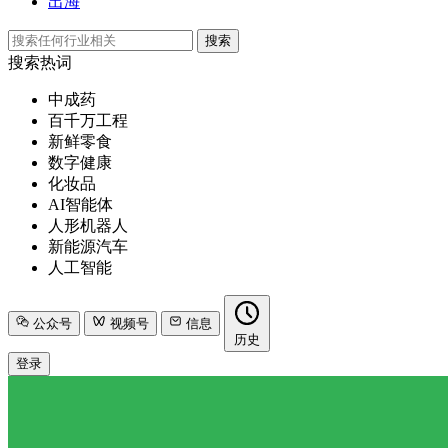
出海
搜索
搜索热词
中成药
百千万工程
新鲜零食
数字健康
化妆品
AI智能体
人形机器人
新能源汽车
人工智能
公众号
视频号
信息
历史
登录