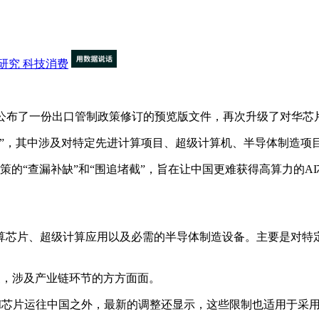
研究
科技消费
）公布了一份出口管制政策修订的预览版文件，再次升级了对华芯
，其中涉及对特定先进计算项目、超级计算机、半导体制造项
的“查漏补缺”和“围追堵截”，旨在让中国更难获得高算力的A
芯片、超级计算应用以及必需的半导体制造设备。主要是对特定
，涉及产业链环节的方方面面。
进AI芯片运往中国之外，最新的调整还显示，这些限制也适用于采