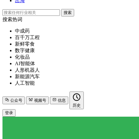
出海
搜索
搜索热词
中成药
百千万工程
新鲜零食
数字健康
化妆品
AI智能体
人形机器人
新能源汽车
人工智能
公众号
视频号
信息
历史
登录