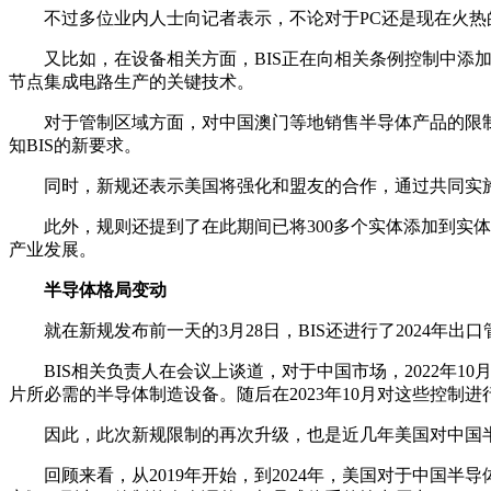
不过多位业内人士向记者表示，不论对于PC还是现在火热的A
又比如，在设备相关方面，BIS正在向相关条例控制中添加极
节点集成电路生产的关键技术。
对于管制区域方面，对中国澳门等地销售半导体产品的限制措施也进行了
知BIS的新要求。
同时，新规还表示美国将强化和盟友的合作，通过共同实施
此外，规则还提到了在此期间已将300多个实体添加到实体
产业发展。
半导体格局变动
就在新规发布前一天的3月28日，BIS还进行了2024年出
BIS相关负责人在会议上谈道，对于中国市场，2022年1
片所必需的半导体制造设备。随后在2023年10月对这些控制
因此，此次新规限制的再次升级，也是近几年美国对中国半导
回顾来看，从2019年开始，到2024年，美国对于中国半导