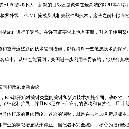
I PC影响不大，新规的目标还是聚焦在最高端的GPU等AI芯
紫外线（EUV）掩模及其相关软件和技术，这些之前排除在控制
调整。在许可证要求上也有更新，引入了使用某些许可证例外（如Noti
和遵守这些新的技术管制措施，以保持对一些敏感技术的保护
名单中。从中也能看到，美国进一步利用长臂管辖，欲联合其联
口管制和政策更新会议。
0月，BIS就开始对关键类型的关键和新兴技术实施全面、战略性
进行了细化和扩展，并且BIS还在评估它们的影响和有效性，且计
体打压的延续策略。这次的调整，就是在去年10月新规版本
体产业的制裁措施从未停止。据记者不完全统计，核心的措施数量在2