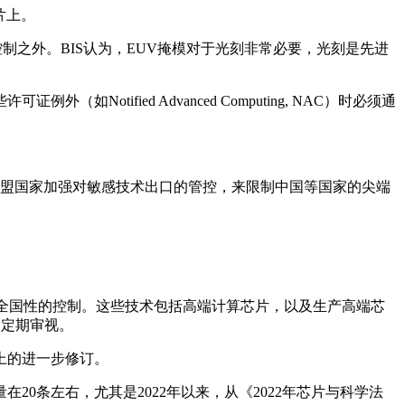
片上。
之外。BIS认为，EUV掩模对于光刻非常必要，光刻是先进
fied Advanced Computing, NAC）时必须通
。
盟国家加强对敏感技术出口的管控，来限制中国等国家的尖端
、全国性的控制。这些技术包括高端计算芯片，以及生产高端芯
划定期审视。
上的进一步修订。
0条左右，尤其是2022年以来，从《2022年芯片与科学法