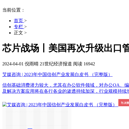
当前位置：
首页
>
专栏
>
正文
>
芯片战场丨美国再次升级出口管
2024-04-01
倪雨晴
21世纪经济报道
阅读 16942
艾媒咨询 | 2023年中国信创产业发展白皮书 （完整版）
信创基础消费潜力较大，尤其在办公软件领域，对办公OA、
及解决方案应用将在各行各业的渗透持续加深，行业规模持续