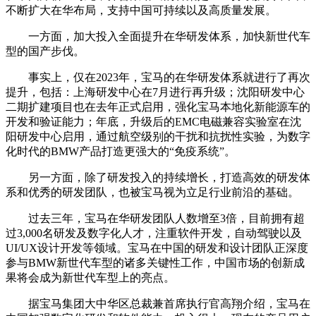
不断扩大在华布局，支持中国可持续以及高质量发展。
一方面，加大投入全面提升在华研发体系，加快新世代车
型的国产步伐。
事实上，仅在2023年，宝马的在华研发体系就进行了再次
提升，包括：上海研发中心在7月进行再升级；沈阳研发中心
二期扩建项目也在去年正式启用，强化宝马本地化新能源车的
开发和验证能力；年底，升级后的EMC电磁兼容实验室在沈
阳研发中心启用，通过航空级别的干扰和抗扰性实验，为数字
化时代的BMW产品打造更强大的“免疫系统”。
另一方面，除了研发投入的持续增长，打造高效的研发体
系和优秀的研发团队，也被宝马视为立足行业前沿的基础。
过去三年，宝马在华研发团队人数增至3倍，目前拥有超
过3,000名研发及数字化人才，注重软件开发，自动驾驶以及
UI/UX设计开发等领域。宝马在中国的研发和设计团队正深度
参与BMW新世代车型的诸多关键性工作，中国市场的创新成
果将会成为新世代车型上的亮点。
据宝马集团大中华区总裁兼首席执行官高翔介绍，宝马在