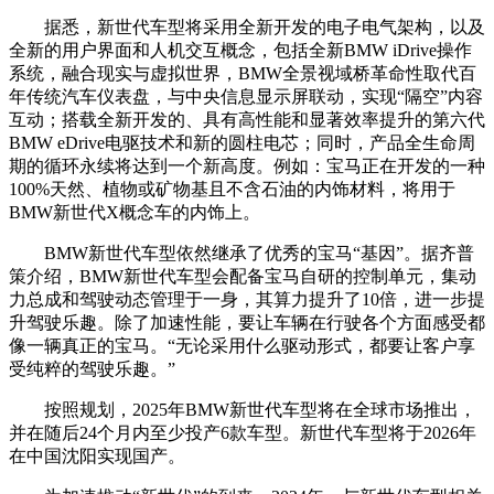
据悉，新世代车型将采用全新开发的电子电气架构，以及
全新的用户界面和人机交互概念，包括全新BMW iDrive操作
系统，融合现实与虚拟世界，BMW全景视域桥革命性取代百
年传统汽车仪表盘，与中央信息显示屏联动，实现“隔空”内容
互动；搭载全新开发的、具有高性能和显著效率提升的第六代
BMW eDrive电驱技术和新的圆柱电芯；同时，产品全生命周
期的循环永续将达到一个新高度。例如：宝马正在开发的一种
100%天然、植物或矿物基且不含石油的内饰材料，将用于
BMW新世代X概念车的内饰上。
BMW新世代车型依然继承了优秀的宝马“基因”。据齐普
策介绍，BMW新世代车型会配备宝马自研的控制单元，集动
力总成和驾驶动态管理于一身，其算力提升了10倍，进一步提
升驾驶乐趣。除了加速性能，要让车辆在行驶各个方面感受都
像一辆真正的宝马。“无论采用什么驱动形式，都要让客户享
受纯粹的驾驶乐趣。”
按照规划，2025年BMW新世代车型将在全球市场推出，
并在随后24个月内至少投产6款车型。新世代车型将于2026年
在中国沈阳实现国产。