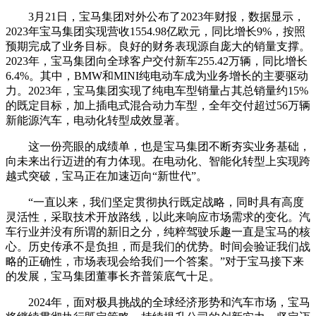
3月21日，宝马集团对外公布了2023年财报，数据显示，
2023年宝马集团实现营收1554.98亿欧元，同比增长9%，按照
预期完成了业务目标。良好的财务表现源自庞大的销量支撑。
2023年，宝马集团向全球客户交付新车255.42万辆，同比增长
6.4%。其中，BMW和MINI纯电动车成为业务增长的主要驱动
力。2023年，宝马集团实现了纯电车型销量占其总销量约15%
的既定目标，加上插电式混合动力车型，全年交付超过56万辆
新能源汽车，电动化转型成效显著。
这一份亮眼的成绩单，也是宝马集团不断夯实业务基础，
向未来出行迈进的有力体现。在电动化、智能化转型上实现跨
越式突破，宝马正在加速迈向“新世代”。
“一直以来，我们坚定贯彻执行既定战略，同时具有高度
灵活性，采取技术开放路线，以此来响应市场需求的变化。汽
车行业并没有所谓的新旧之分，纯粹驾驶乐趣一直是宝马的核
心。历史传承不是负担，而是我们的优势。时间会验证我们战
略的正确性，市场表现会给我们一个答案。”对于宝马接下来
的发展，宝马集团董事长齐普策底气十足。
2024年，面对极具挑战的全球经济形势和汽车市场，宝马