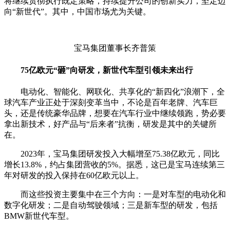
将继续贯彻执行既定策略，持续提升公司的创新实力，坚定迈
向“新世代”。其中，中国市场尤为关键。
宝马集团董事长齐普策
75亿欧元“砸”向研发，新世代车型引领未来出行
电动化、智能化、网联化、共享化的“新四化”浪潮下，全
球汽车产业正处于深刻变革当中，不论是百年老牌、汽车巨
头，还是传统豪华品牌，想要在汽车行业中继续领跑，势必要
拿出新技术，好产品与“后来者”抗衡，研发是其中的关键所
在。
2023年，宝马集团研发投入大幅增至75.38亿欧元，同比
增长13.8%，约占集团营收的5%。据悉，这已是宝马连续第三
年对研发的投入保持在60亿欧元以上。
而这些投资主要集中在三个方向：一是对车型的电动化和
数字化研发；二是自动驾驶领域；三是新车型的研发，包括
BMW新世代车型。