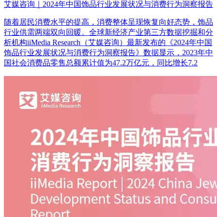
艾媒咨询｜2024年中国饰品行业发展状况与消费行为洞察报告
随着居民消费水平的提高，消费整体呈现恢复向好态势，饰品
行业供需两端双向回暖。全球新经济产业第三方数据挖掘和分
析机构iiMedia Research（艾媒咨询）最新发布的《2024年中国
饰品行业发展状况与消费行为洞察报告》数据显示，2023年中
国社会消费品零售总额累计值为47.2万亿元，同比增长7.2