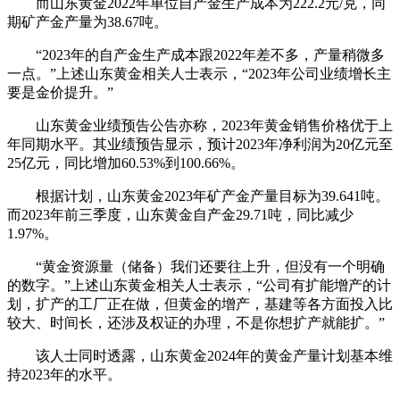
而山东黄金2022年单位自产金生产成本为222.2元/克，同
期矿产金产量为38.67吨。
“2023年的自产金生产成本跟2022年差不多，产量稍微多
一点。”上述山东黄金相关人士表示，“2023年公司业绩增长主
要是金价提升。”
山东黄金业绩预告公告亦称，2023年黄金销售价格优于上
年同期水平。其业绩预告显示，预计2023年净利润为20亿元至
25亿元，同比增加60.53%到100.66%。
根据计划，山东黄金2023年矿产金产量目标为39.641吨。
而2023年前三季度，山东黄金自产金29.71吨，同比减少
1.97%。
“黄金资源量（储备）我们还要往上升，但没有一个明确
的数字。”上述山东黄金相关人士表示，“公司有扩能增产的计
划，扩产的工厂正在做，但黄金的增产，基建等各方面投入比
较大、时间长，还涉及权证的办理，不是你想扩产就能扩。”
该人士同时透露，山东黄金2024年的黄金产量计划基本维
持2023年的水平。