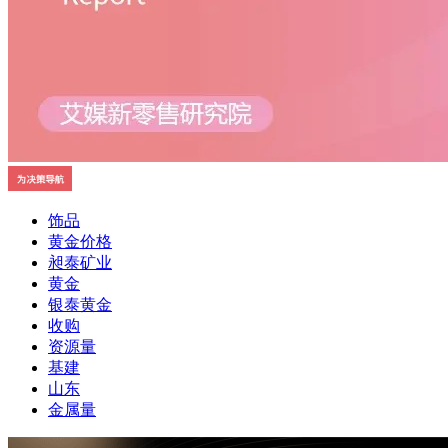
饰品
黄金价格
昶泰矿业
黄金
银泰黄金
收购
资源量
基建
山东
金属量