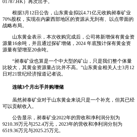
01787.HK）再次出手。
根据3月12日公告，山东黄金拟以4.71亿元收购昶泰矿业
70%股权，实现在内蒙西部地区的资源从无到有、以点带面的
战略布局。
山东黄金表示，本次收购完成后，公司将新增保有黄金资
源量16余吨，并且通过探矿增储，2024 年底预计保有黄金资
源量有望增至20余吨。
“昶泰矿业也算是一个中大型的矿山，只是我们整个体量
比较大，其黄金资源量占比并不高。”山东黄金相关人士3月12
日对21世纪经济报道记者说。
连续3个月出手并购增储
虽然昶泰矿业对于山东黄金来说只是一个补充，但其已经
可以贡献收入。
公告显示，昶泰矿业2022年的营收和净利润分别为
9210.39万元与252.4万元，2023年的营收和净利润分别为
6519.36万元与2025.25万元。