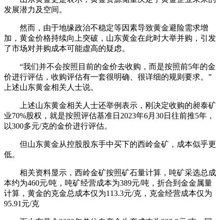
发展潜力及空间。
然而，由于地缘政治不稳定等因素导致黄金避险需求增
加，黄金价格持续向上突破，山东黄金在此时大举并购，引发
了市场对并购成本可能虚高的疑虑。
“我们并不会按照目前的金价去收购，而是按照前5年的金
价进行评估，收购评估有一套很明确、很详细的规则要求。”
上述山东黄金相关人士说。
上述山东黄金相关人士还举例表示，刚决定收购的昶泰矿
业70%股权，就是按照评估基准日2023年6月30日往前推5年，
以300多元/克的金价进行评估。
但山东黄金从控股股东手中买下的西岭金矿，成本似乎更
低。
相关资料显示，西岭金矿按照矿石量计算，吨矿采选总成
本约为460元/吨，吨矿经营成本为389元/吨，折合到金金属量
计算，黄金的克金总成本仅为113.3元/克，克金经营成本仅为
95.91元/克