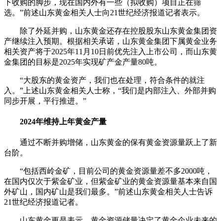
下收购的脚步，现在国内外有一些（拟收购）项目正在筛
选。”前述山东黄金相关人士向21世纪经济报道记者表示。
除了外延并购，山东黄金还存在控股股东山东黄金集团资
产继续注入预期。根据相关承诺，山东黄金集团下属黄金业务
相关资产将于2025年11月10日前优先注入上市公司，而山东黄
金集团的目标是2025年实现矿产金产量80吨。
“大股东的黄金资产，我们也在处理，符合条件的就注
入。”上述山东黄金相关人士称，“我们是内部注入、外部并购
同步开展，平行推进。”
2024年维持上年黄金产量
通过不断并购增储，山东黄金的保有黄金资源量跃上了新
台阶。
“包括西岭金矿，目前公司的黄金资源量差不多2000吨，
在国内仅次于紫金矿业，但紫金矿业的黄金资源量基本来自国
外矿山，国内矿山是我们最多。”前述山东黄金相关人士告诉
21世纪经济报道记者。
山东黄金更是表示，黄金资源储量决定了黄金企业未来的