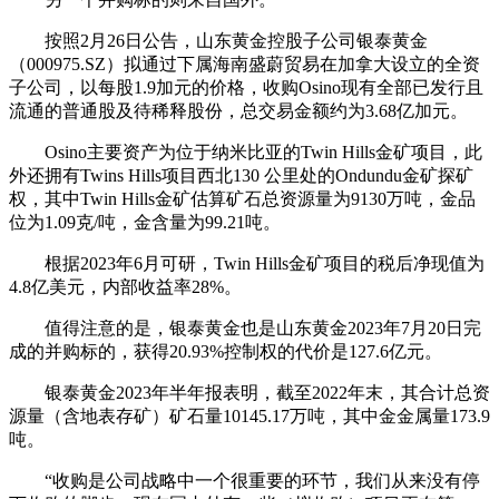
按照2月26日公告，山东黄金控股子公司银泰黄金
（000975.SZ）拟通过下属海南盛蔚贸易在加拿大设立的全资
子公司，以每股1.9加元的价格，收购Osino现有全部已发行且
流通的普通股及待稀释股份，总交易金额约为3.68亿加元。
Osino主要资产为位于纳米比亚的Twin Hills金矿项目，此
外还拥有Twins Hills项目西北130 公里处的Ondundu金矿探矿
权，其中Twin Hills金矿估算矿石总资源量为9130万吨，金品
位为1.09克/吨，金含量为99.21吨。
根据2023年6月可研，Twin Hills金矿项目的税后净现值为
4.8亿美元，内部收益率28%。
值得注意的是，银泰黄金也是山东黄金2023年7月20日完
成的并购标的，获得20.93%控制权的代价是127.6亿元。
银泰黄金2023年半年报表明，截至2022年末，其合计总资
源量（含地表存矿）矿石量10145.17万吨，其中金金属量173.9
吨。
“收购是公司战略中一个很重要的环节，我们从来没有停