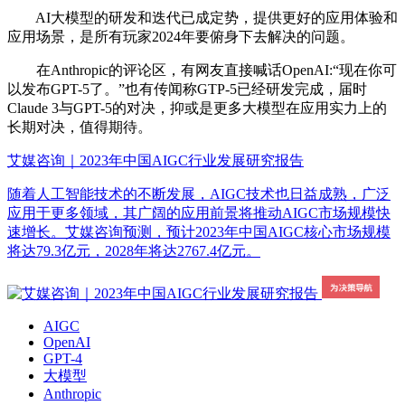
AI大模型的研发和迭代已成定势，提供更好的应用体验和
应用场景，是所有玩家2024年要俯身下去解决的问题。
在Anthropic的评论区，有网友直接喊话OpenAI:“现在你可
以发布GPT-5了。”也有传闻称GTP-5已经研发完成，届时
Claude 3与GPT-5的对决，抑或是更多大模型在应用实力上的
长期对决，值得期待。
艾媒咨询｜2023年中国AIGC行业发展研究报告
随着人工智能技术的不断发展，AIGC技术也日益成熟，广泛
应用于更多领域，其广阔的应用前景将推动AIGC市场规模快
速增长。艾媒咨询预测，预计2023年中国AIGC核心市场规模
将达79.3亿元，2028年将达2767.4亿元。
AIGC
OpenAI
GPT-4
大模型
Anthropic