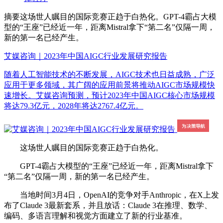
摘要
这场世人瞩目的国际竞赛正趋于白热化。GPT-4霸占大模
型的“王座”已经近一年，距离Mistral拿下“第二名”仅隔一周，
新的第一名已经产生。
艾媒咨询｜2023年中国AIGC行业发展研究报告
随着人工智能技术的不断发展，AIGC技术也日益成熟，广泛
应用于更多领域，其广阔的应用前景将推动AIGC市场规模快
速增长。艾媒咨询预测，预计2023年中国AIGC核心市场规模
将达79.3亿元，2028年将达2767.4亿元。
这场世人瞩目的国际竞赛正趋于白热化。
GPT-4霸占大模型的“王座”已经近一年，距离Mistral拿下
“第二名”仅隔一周，新的第一名已经产生。
当地时间3月4日，OpenAI的竞争对手Anthropic，在X上发
布了Claude 3最新套系，并且放话：Claude 3在推理、数学、
编码、多语言理解和视觉方面建立了新的行业基准。