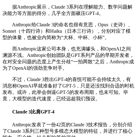
据Anthropic展示，Claude 3系列在理解能力、数学问题解
决能力等方面的得分，几乎全方面碾压GPT-4。
Anthropic给Claude 3的命名也很有意思，Opus（史诗）、
Sonnet（十四行诗）和Haiku（日本三行诗），分别对应了模
型的体量，也被业内简称为“大杯、中杯、小杯”。
而Anthropic这家公司本身，也充满噱头，和OpenAI之间
渊源不浅。Anthropic创始团队是GPT系列产品的早期开发者，
在对安全问题的态度上产生分歧“一拍两散”之后，Anthropic成
为了OpenAI的强劲竞争对手。
不过，Claude 3胜出GPT-4的喜悦可能不会持续太久，有
消息称OpenAI早就准备好了GPT-5，只是还没找到合适的时机
发布。或许，此举会倒逼GPT-5的发布周期，也未可知。毕
竟，大模型的迭代速度，已经远超我们预设。
Claude 3比肩GPT-4
Anthropic发表了一份42页的Claude 3技术报告，分别介绍
了Claude 3系列三种型号多模态大模型的特征，并进行了核心