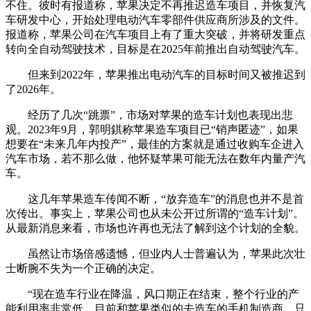
不住。彼时有报道称，苹果决定不再推迟造车项目，并恢复汽
车研发中心，开始处理电动汽车零部件供应商所涉及的文件。
报道称，苹果公司在汽车项目上有了重大突破，并将研发重点
转向全自动驾驶技术，目标是在2025年前推出自动驾驶汽车。
但来到2022年，苹果推出电动汽车的目标时间又被推迟到
了2026年。
经历了几次“跳票”，市场对苹果的造车计划也表现出悲
观。2023年9月，郭明錤称苹果造车项目已“销声匿迹”，如果
想要在“未来几年内投产”，最佳的方案就是通过收购车企进入
汽车市场，若不那么做，他怀疑苹果可能无法在数年内量产汽
车。
这几年苹果造车传闻不断，“放弃造车”的消息也并不是首
次传出。事实上，苹果公司也从未公开过所谓的“造车计划”。
从最新消息来看，市场也许再也无法了解到这个计划的全貌。
虽然让市场倍感遗憾，但业内人士普遍认为，苹果此次壮
士断腕不失为一个正确的决定。
“现在造车行业在降温，风口期正在结束，整个行业的产
能利用率非常低。目前和苹果类似的去造车的手机制造商，只