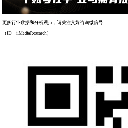
更多行业数据和分析观点，请关注艾媒咨询微信号
（ID：iiMediaResearch）