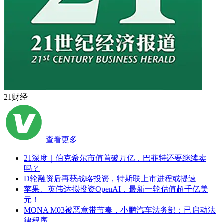
21财经
查看更多
21深度｜伯克希尔市值首破万亿，巴菲特还要继续卖
吗？
D轮融资后再获战略投资，特斯联上市进程或提速
苹果、英伟达拟投资OpenAI，最新一轮估值超千亿美
元！
MONA M03被恶意带节奏，小鹏汽车法务部：已启动法
律程序