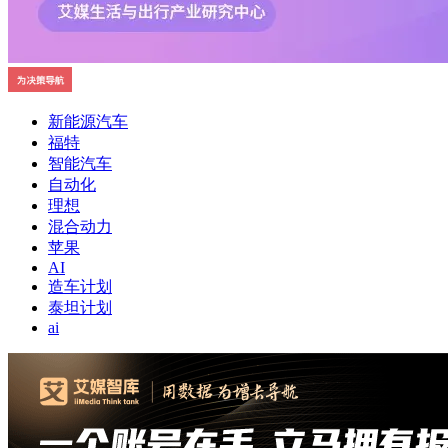
新能源汽车
福特
智能汽车
自动化
理想
混合动力
苹果
AI
造车计划
泰坦计划
ai