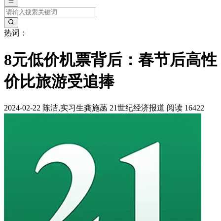
热词：
8元低价机票背后：春节后高性
价比旅游受追捧
2024-02-22
陈洁,实习生龚施菡
21世纪经济报道
阅读 16422