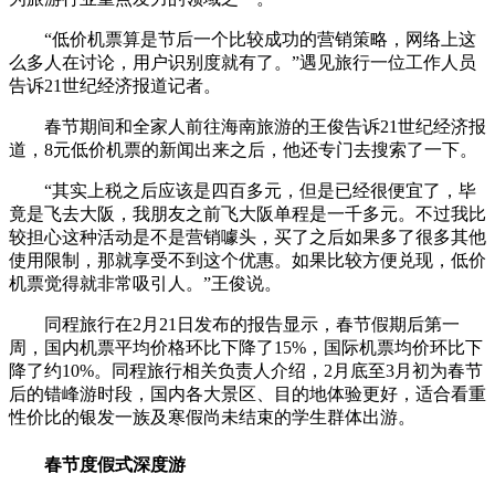
“低价机票算是节后一个比较成功的营销策略，网络上这
么多人在讨论，用户识别度就有了。”遇见旅行一位工作人员
告诉21世纪经济报道记者。
春节期间和全家人前往海南旅游的王俊告诉21世纪经济报
道，8元低价机票的新闻出来之后，他还专门去搜索了一下。
“其实上税之后应该是四百多元，但是已经很便宜了，毕
竟是飞去大阪，我朋友之前飞大阪单程是一千多元。不过我比
较担心这种活动是不是营销噱头，买了之后如果多了很多其他
使用限制，那就享受不到这个优惠。如果比较方便兑现，低价
机票觉得就非常吸引人。”王俊说。
同程旅行在2月21日发布的报告显示，春节假期后第一
周，国内机票平均价格环比下降了15%，国际机票均价环比下
降了约10%。同程旅行相关负责人介绍，2月底至3月初为春节
后的错峰游时段，国内各大景区、目的地体验更好，适合看重
性价比的银发一族及寒假尚未结束的学生群体出游。
春节度假式深度游