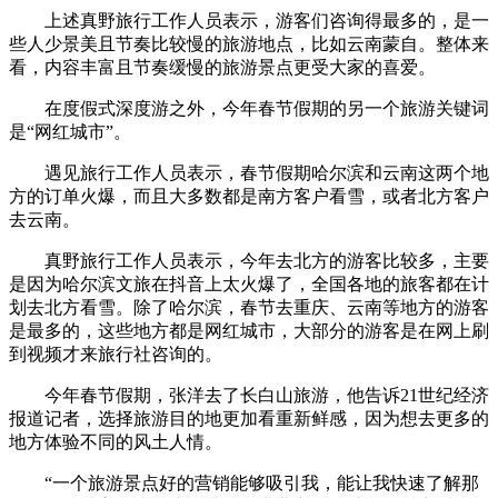
上述真野旅行工作人员表示，游客们咨询得最多的，是一
些人少景美且节奏比较慢的旅游地点，比如云南蒙自。整体来
看，内容丰富且节奏缓慢的旅游景点更受大家的喜爱。
在度假式深度游之外，今年春节假期的另一个旅游关键词
是“网红城市”。
遇见旅行工作人员表示，春节假期哈尔滨和云南这两个地
方的订单火爆，而且大多数都是南方客户看雪，或者北方客户
去云南。
真野旅行工作人员表示，今年去北方的游客比较多，主要
是因为哈尔滨文旅在抖音上太火爆了，全国各地的旅客都在计
划去北方看雪。除了哈尔滨，春节去重庆、云南等地方的游客
是最多的，这些地方都是网红城市，大部分的游客是在网上刷
到视频才来旅行社咨询的。
今年春节假期，张洋去了长白山旅游，他告诉21世纪经济
报道记者，选择旅游目的地更加看重新鲜感，因为想去更多的
地方体验不同的风土人情。
“一个旅游景点好的营销能够吸引我，能让我快速了解那