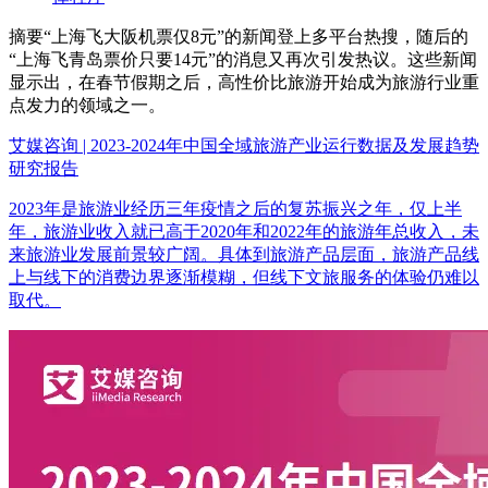
摘要
“上海飞大阪机票仅8元”的新闻登上多平台热搜，随后的
“上海飞青岛票价只要14元”的消息又再次引发热议。这些新闻
显示出，在春节假期之后，高性价比旅游开始成为旅游行业重
点发力的领域之一。
艾媒咨询 | 2023-2024年中国全域旅游产业运行数据及发展趋势
研究报告
2023年是旅游业经历三年疫情之后的复苏振兴之年，仅上半
年，旅游业收入就已高于2020年和2022年的旅游年总收入，未
来旅游业发展前景较广阔。具体到旅游产品层面，旅游产品线
上与线下的消费边界逐渐模糊，但线下文旅服务的体验仍难以
取代。