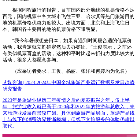
根据同程旅行的报告，目前国内部分航线的机票价格不足
百元，国内机票中各大城市飞往三亚、哈尔滨等热门旅游目的
地的机票价格优惠力度较大。出境方面，北京和上海飞往日
本、韩国各主要目的地的机票价格下降明显。
“我今年暑假想去日本，如果有遇到时间段合适的低票价
活动，我肯定就立刻确定然后去办签证。”王俊表示，之前还
有类似机票盲盒的活动，这种和平时比起来折扣力度比较大的
活动，很多人都愿意参与。
（应采访者要求，王俊、杨丽、张洋和何婷均为化名）
艾媒咨询 | 2023-2024年中国全域旅游产业运行数据及发展趋势
研究报告
2023年是旅游业经历三年疫情之后的复苏振兴之年，仅上半
年，旅游业收入就已高于2020年和2022年的旅游年总收入，未
来旅游业发展前景较广阔。具体到旅游产品层面，旅游产品线
上与线下的消费边界逐渐模糊，但线下文旅服务的体验仍难以
取代。