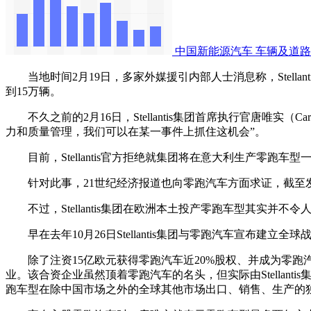
中国新能源汽车
车辆及道路
当地时间2月19日，多家外媒援引内部人士消息称，Stellant
到15万辆。
不久之前的2月16日，Stellantis集团首席执行官唐唯实（C
力和质量管理，我们可以在某一事件上抓住这机会”。
目前，Stellantis官方拒绝就集团将在意大利生产零跑
针对此事，21世纪经济报道也向零跑汽车方面求证，截至
不过，Stellantis集团在欧洲本土投产零跑车型其实并不令
早在去年10月26日Stellantis集团与零跑汽车宣布建
除了注资15亿欧元获得零跑汽车近20%股权、并成为零跑汽车第一大股东
业。该合资企业虽然顶着零跑汽车的名头，但实际由Stellanti
跑车型在除中国市场之外的全球其他市场出口、销售、生产的