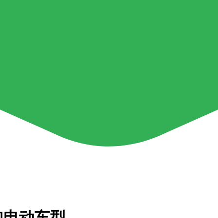
零跑电动车型