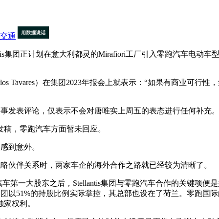
交通
is集团正计划在意大利都灵的Mirafiori工厂引入零跑汽车电动
arlos Tavares）在集团2023年报会上就表示：“如果有
车型一事发表评论，仅表示不会对唐唯实上周五的表态进行任何补充
发稿，零跑汽车方面暂未回应。
人感到意外。
立全球战略伙伴关系时，两家车企的海外合作之路就已经较为清晰了。
之后，Stellantis集团与零跑汽车合作的关键项便是共同组建一家
s集团以51%的持股比例实际掌控，其总部也设在了荷兰。零跑国际的
独家权利。