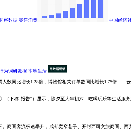
洞察数据
零售消费
中国经济
行为调研数据
本地生活
数同比增长1.28倍，博物馆相关订单数同比增长1.75倍…
告》（下称“报告”）显示，除夕至大年初六，吃喝玩乐等生活服务
。商圈客流极速攀升，成都宽窄巷子、开封西司文旅商圈、西安