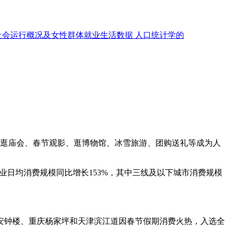
社会运行概况及女性群体就业生活数据
人口统计学的
…云逛庙会、春节观影、逛博物馆、冰雪旅游、团购送礼等成为人
业日均消费规模同比增长153%，其中三线及以下城市消费规模
钟楼、重庆杨家坪和天津滨江道因春节假期消费火热，入选全