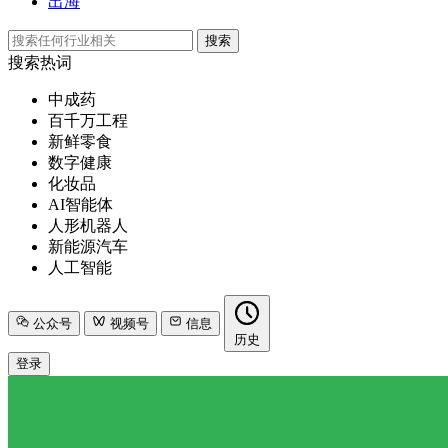
出海
搜索
搜索热词
中成药
百千万工程
新鲜零食
数字健康
化妆品
AI智能体
人形机器人
新能源汽车
人工智能
公众号
视频号
信息
历史
登录