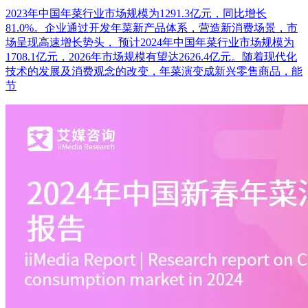
2023年中国年菜行业市场规模为1291.3亿元，同比增长
81.0%。企业通过开发年菜新产品体系，营造新消费场景，市
场呈现高速增长势头， 预计2024年中国年菜行业市场规模为
1708.1亿元，2026年市场规模有望达2626.4亿元。随着现代化
技术的发展及消费观念的改变，年菜演变成新兴零售商品，能
节