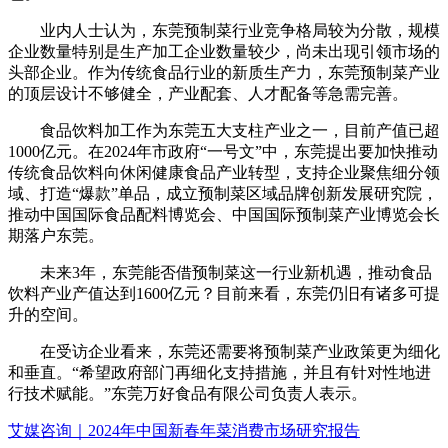
业内人士认为，东莞预制菜行业竞争格局较为分散，规模
企业数量特别是生产加工企业数量较少，尚未出现引领市场的
头部企业。作为传统食品行业的新质生产力，东莞预制菜产业
的顶层设计不够健全，产业配套、人才配备等急需完善。
食品饮料加工作为东莞五大支柱产业之一，目前产值已超
1000亿元。在2024年市政府“一号文”中，东莞提出要加快推动
传统食品饮料向休闲健康食品产业转型，支持企业聚焦细分领
域、打造“爆款”单品，成立预制菜区域品牌创新发展研究院，
推动中国国际食品配料博览会、中国国际预制菜产业博览会长
期落户东莞。
未来3年，东莞能否借预制菜这一行业新机遇，推动食品
饮料产业产值达到1600亿元？目前来看，东莞仍旧有诸多可提
升的空间。
在受访企业看来，东莞还需要将预制菜产业政策更为细化
和垂直。“希望政府部门再细化支持措施，并且有针对性地进
行技术赋能。”东莞万好食品有限公司负责人表示。
艾媒咨询｜2024年中国新春年菜消费市场研究报告