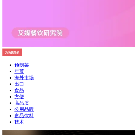
预制菜
年菜
海外市场
出口
食品
方便
高品质
公用品牌
食品饮料
技术