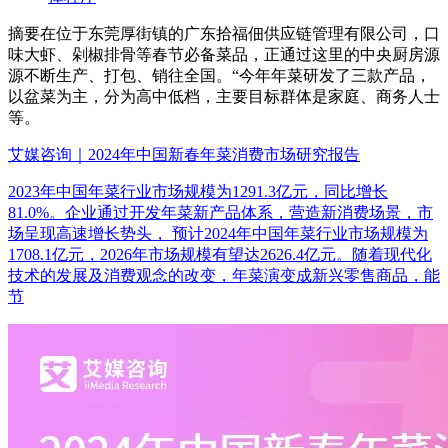
摘要
在位于东莞厚街镇的广东拾福佃供应链管理有限公司，口
味大虾、剁椒排骨等春节必备菜品，正通过这里的中央厨房源
源不断生产、打包、销往全国。“今年年菜研发了三款产品，
以盆菜为主，分为高中低档，主要目标群体是家庭、商务人士
等。
艾媒咨询｜2024年中国新春年菜消费市场研究报告
2023年中国年菜行业市场规模为1291.3亿元，同比增长
81.0%。企业通过开发年菜新产品体系，营造新消费场景，市
场呈现高速增长势头， 预计2024年中国年菜行业市场规模为
1708.1亿元，2026年市场规模有望达2626.4亿元。随着现代化
技术的发展及消费观念的改变，年菜演变成新兴零售商品，能
节