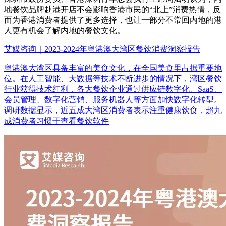
地餐饮品牌赴港开店不会影响香港市民的“北上”消费热情，反
而为香港消费者提供了更多选择，也让一部分不常回内地的港
人更有机会了解内地的餐饮文化。
艾媒咨询｜2023-2024年粤港澳大湾区餐饮消费洞察报告
粤港澳大湾区具备丰富的美食文化，在全国美食里占据重要地
位。在人工智能、大数据等技术不断进步的情况下，湾区餐饮
行业获得技术红利，各大餐饮企业通过供应链数字化、SaaS、
会员管理、数字化营销、服务机器人等方面加快数字化转型。
调研数据显示，近五成大湾区消费者表示注重健康饮食，超九
成消费者习惯于查看餐饮软件