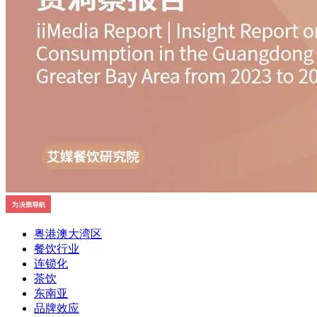
粤港澳大湾区
餐饮行业
连锁化
茶饮
东南亚
品牌效应