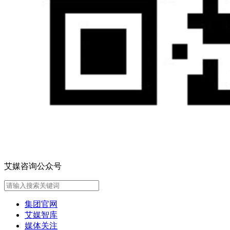
艾媒咨询公众号
集团官网
艾媒智库
媒体关注