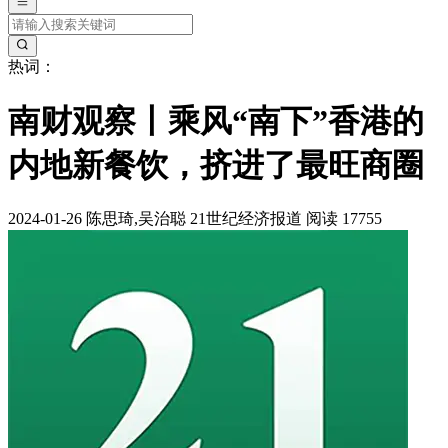
热词：
南财观察丨乘风“南下”香港的
内地新餐饮，挤进了最旺商圈
2024-01-26
陈思琦,吴治聪
21世纪经济报道
阅读 17755