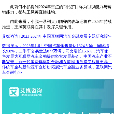
此前何小鹏提到2024年重点的“补短”目标为组织能力与营
销能力，都与王凤英直接挂钩。
由此来看，小鹏一系列大刀阔斧的改革还将在2024年持续
推进，王凤英或将在其中发挥关键作用。
艾媒咨询 | 2023-2024年中国互联网汽车金融发展专题研究报告
数据显示，2023年1-6月中国汽车销售量达1324万辆，同比增
长9.8%，二手车交易量达877万辆，同比增长15.6%，汽车销
售发展为互联网汽车金融提供坚实发展基础。中国汽车产业不
断完善，新一代消费群体对金融和互联网服务接受程度更高，
传统车企与新能源车企纷纷拓展汽车金融业务领域，互联网汽
车金融行业