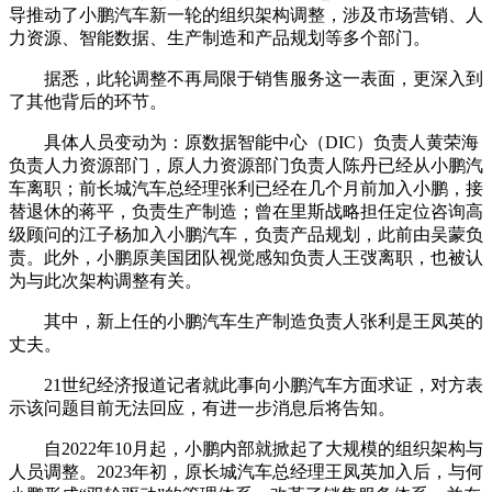
导推动了小鹏汽车新一轮的组织架构调整，涉及市场营销、人
力资源、智能数据、生产制造和产品规划等多个部门。
据悉，此轮调整不再局限于销售服务这一表面，更深入到
了其他背后的环节。
具体人员变动为：原数据智能中心（DIC）负责人黄荣海
负责人力资源部门，原人力资源部门负责人陈丹已经从小鹏汽
车离职；前长城汽车总经理张利已经在几个月前加入小鹏，接
替退休的蒋平，负责生产制造；曾在里斯战略担任定位咨询高
级顾问的江子杨加入小鹏汽车，负责产品规划，此前由吴蒙负
责。此外，小鹏原美国团队视觉感知负责人王弢离职，也被认
为与此次架构调整有关。
其中，新上任的小鹏汽车生产制造负责人张利是王凤英的
丈夫。
21世纪经济报道记者就此事向小鹏汽车方面求证，对方表
示该问题目前无法回应，有进一步消息后将告知。
自2022年10月起，小鹏内部就掀起了大规模的组织架构与
人员调整。2023年初，原长城汽车总经理王凤英加入后，与何