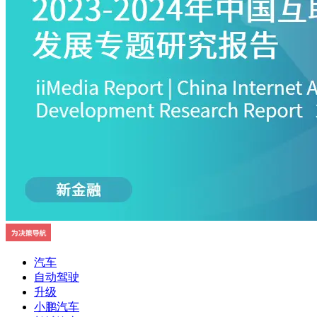
汽车
自动驾驶
升级
小鹏汽车