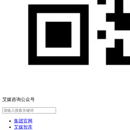
艾媒咨询公众号
集团官网
艾媒智库