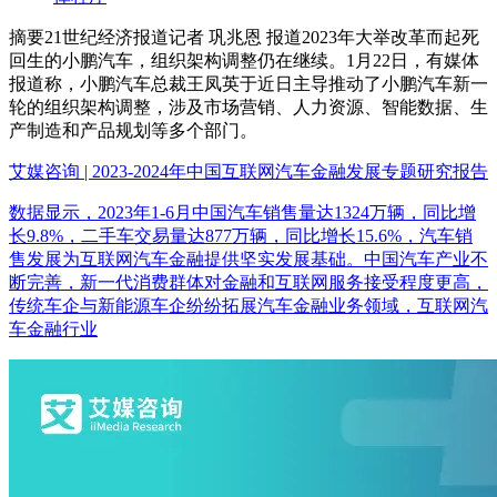
摘要
21世纪经济报道记者 巩兆恩 报道2023年大举改革而起死
回生的小鹏汽车，组织架构调整仍在继续。1月22日，有媒体
报道称，小鹏汽车总裁王凤英于近日主导推动了小鹏汽车新一
轮的组织架构调整，涉及市场营销、人力资源、智能数据、生
产制造和产品规划等多个部门。
艾媒咨询 | 2023-2024年中国互联网汽车金融发展专题研究报告
数据显示，2023年1-6月中国汽车销售量达1324万辆，同比增
长9.8%，二手车交易量达877万辆，同比增长15.6%，汽车销
售发展为互联网汽车金融提供坚实发展基础。中国汽车产业不
断完善，新一代消费群体对金融和互联网服务接受程度更高，
传统车企与新能源车企纷纷拓展汽车金融业务领域，互联网汽
车金融行业