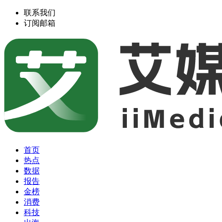
联系我们
订阅邮箱
首页
热点
数据
报告
金榜
消费
科技