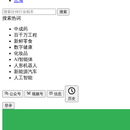
出海
搜索
搜索热词
中成药
百千万工程
新鲜零食
数字健康
化妆品
AI智能体
人形机器人
新能源汽车
人工智能
公众号
视频号
信息
历史
登录