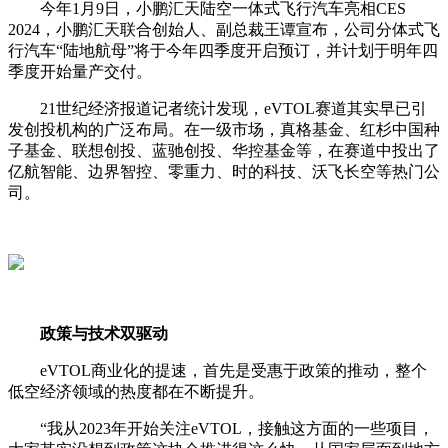
今年1月9日，小鹏汇天陆空一体式飞行汽车亮相CES
2024，小鹏汇天联合创始人、副总裁王谭宣布，公司分体式飞
行汽车“陆地航母”将于今年四季度开启预订，并计划于明年四
季度开始量产交付。
21世纪经济报道记者统计发现，eVTOL赛道其实早已引
发创投机构的广泛布局。在一级市场，真格基金、红杉中国种
子基金、联想创投、蓝驰创投、华控基金等，在赛道中投出了
亿航智能、边界智控、零重力、时的科技、沃飞长空等热门公
司。
政策与技术双驱动
eVTOL商业化的提速，首先是受惠于政策的推动，整个
低空经济领域的热度都在不断提升。
“我从2023年开始关注eVTOL，接触这方面的一些项目，