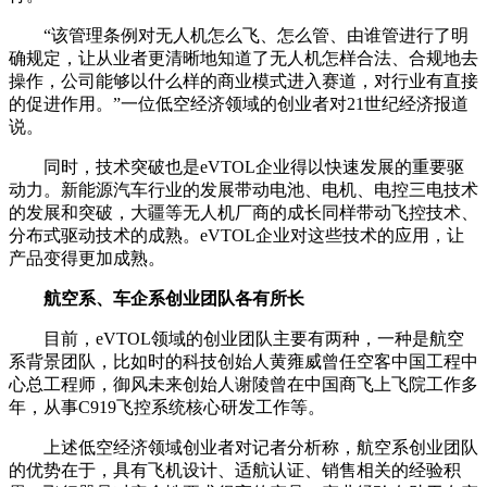
“该管理条例对无人机怎么飞、怎么管、由谁管进行了明
确规定，让从业者更清晰地知道了无人机怎样合法、合规地去
操作，公司能够以什么样的商业模式进入赛道，对行业有直接
的促进作用。”一位低空经济领域的创业者对21世纪经济报道
说。
同时，技术突破也是eVTOL企业得以快速发展的重要驱
动力。新能源汽车行业的发展带动电池、电机、电控三电技术
的发展和突破，大疆等无人机厂商的成长同样带动飞控技术、
分布式驱动技术的成熟。eVTOL企业对这些技术的应用，让
产品变得更加成熟。
航空系、车企系创业团队各有所长
目前，eVTOL领域的创业团队主要有两种，一种是航空
系背景团队，比如时的科技创始人黄雍威曾任空客中国工程中
心总工程师，御风未来创始人谢陵曾在中国商飞上飞院工作多
年，从事C919飞控系统核心研发工作等。
上述低空经济领域创业者对记者分析称，航空系创业团队
的优势在于，具有飞机设计、适航认证、销售相关的经验积