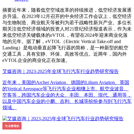
摘要
近年来，随着低空空域改革的持续推进，低空经济发展逐
步升温。在2023年12月召开的中央经济工作会议上，低空经济
与生物制造、商业航天等被列为若干战略性新兴产业。多位长
期关注低空经济领域的投资人对21世纪经济报道表示，作为未
来低空经济关键载体的eVTOL，有望在2024年迎来商业化落
地的元年。据了解，eVTOL（Electric Vertical Take-off and
Landing）是电动垂直起降飞行器的简称，是一种新型的航空
交通工具，具有安静、环保、高效等优点。近两年，国内外
eVTOL企业的商业化正在加速。
艾媒咨询｜2023-2025年全球飞行汽车行业趋势研究报告
近年来，美国的Archer Aviation、德国的Lilium Aviation、英国
的Vertical Aerospace等飞行汽车企业相继上市。航空业波音、
空客等，跨国汽车企业的大众、丰田、本田、现代、通用等，
以及中国汽车企业的小鹏、吉利、长城等纷纷参与到飞行汽车
领域。