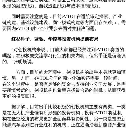
很强的融资能力、自我造血能力与成本控制能力。
同时需要注意的是，目前eVTOL在适航审定探索、产业
链构建、基础设施建设、商业模式构建等方面仍存在难点，需
要国内eVTOL创业企业逐步去面对并解决问题。
红杉种子、蓝驰、华控等投资机构提前布局
“对创投机构来说，目前大家都已经关注到eVTOL赛道的
崛起，在积极去交流学习行业的相关内容，但出手还是偏谨慎
的。”张明焕说。
一方面，目前的大环境中，创投机构的出手本身就更加谨
慎。另一方面，eVTOL公司的商业化确实还需要一段时间。
在这个过程中，是否有足够的资金去支持创业公司发展，是需
要谨慎考虑的。创投机构也希望选择最合适的时机，从而获得
更好的投资回报。
据了解，目前出手比较积极的创投机构主要有两类。一类
是在无人机产业链有所涉猎的投资机构，投资eVTOL将让机
构在低空经济的布局更加全面而具有协同性。另一类是投资新
能源汽车尝到过行业红利的机构，正在逐渐沿着新能源产业链