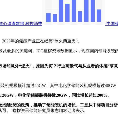
核心调查数据
科技消费
中国
23年的储能产业正在经历“冰火两重天”。
及最多的关键词。ICC鑫椤资讯数据显示，现在国内储能系统的价
市场却意外“熄火”，原因为何？行业高景气与从业者的体感“寒意”
装机规模预计超过45GW，其中电化学储能装机规模超过40GW，
0GW，电化学储能装机接近20GW，同比增长超过200%。
各省份强配储的政策，推动了储能装机的增长。二是从中标项目分
认可
。”鑫椤资讯储能研究员朱志翔对记者表示。