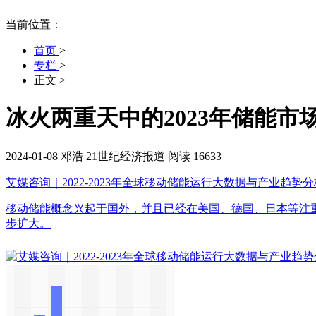
当前位置：
首页
>
专栏
>
正文
>
冰火两重天中的2023年储能市场
2024-01-08
邓浩
21世纪经济报道
阅读 16633
艾媒咨询｜2022-2023年全球移动储能运行大数据与产业趋势
移动储能概念兴起于国外，并且已经在美国、德国、日本等注
步扩大。