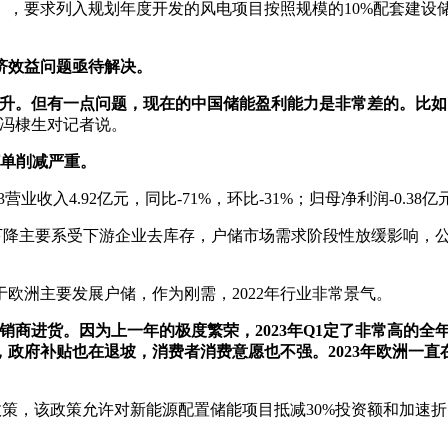
案》，要求列入规划年度开发的风电项目按照规模的10%配套建
济效益问题亟待解决。
升。但有一点问题，现在的中国储能盈利能力是非常差的。比如
师冯棣生对记者说。
订单削减严重。
入4.92亿元，同比-71%，环比-31%；归母净利润-0.38亿元，
降主要系受下游企业去库存，户储市场需求阶段性放缓影响，公
洲主要发展户储，作为刚需，2022年行业非常景气。
销商进货。因为上一年的极度繁荣，2023年Q1定了非常高的
政府补贴也在退坡，消费者消费意愿也不强。2023年欧洲一直在
策，该政策允许对新能源配置储能项目抵减30%投资额和加速