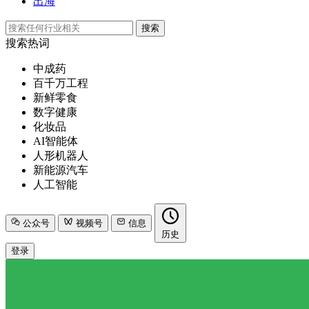
出海
搜索
搜索热词
中成药
百千万工程
新鲜零食
数字健康
化妆品
AI智能体
人形机器人
新能源汽车
人工智能
公众号
视频号
信息
历史
登录