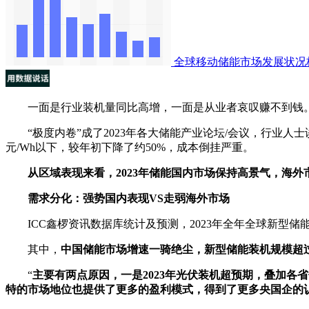
全球移动储能市场发展状况
一面是行业装机量同比高增，一面是从业者哀叹赚不到钱。20
“极度内卷”成了2023年各大储能产业论坛/会议，行业人士谈
元/Wh以下，较年初下降了约50%，成本倒挂严重。
从区域表现来看，2023年储能国内市场保持高景气，海外
需求分化：强势国内表现VS走弱海外市场
ICC鑫椤资讯数据库统计及预测，2023年全年全球新型储能
其中，
中国储能市场增速一骑绝尘，新型储能装机规模超过2
“
主要有两点原因，一是2023年光伏装机超预期，叠加
特的市场地位也提供了更多的盈利模式，得到了更多央国企的