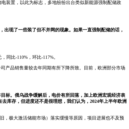
设储电装置，以此为标志，多地纷纷出台类似新能源强制配储政
，出现了一些装了但不并网的现象。如果一直强制配储的话，
同比-110%，环比-117%。
司产品销售量较去年同期有所下降所致。目前，欧洲部分市场
全年目标。俄乌战争缓解后，电价有所回落，加上欧洲宏观经济表
去库存，但进度还不是很理想，我们认为，2024年上半年欧洲
折旧，极大激活储能市场）落实缓慢等原因，项目进展也不及预