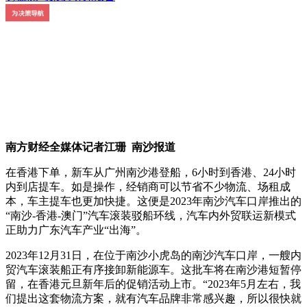
南方财经全媒体记者江珊 南沙报道
在香港下单，新车从广州南沙港登船，6小时到香港、24小时
内到店提车。如是操作，经销商可以节省不少物流、场租成
本，车主提车也更加快捷。这便是2023年南沙汽车口岸推出的
“南沙-香港-澳门”汽车滚装驳船环线，汽车内外贸联运新模式
正助力广东汽车产业“出海”。
2023年12月31日，在位于南沙小虎岛的南沙汽车口岸，一艘内
贸汽车滚装船正有序接卸新能源车。这批车将在南沙港短暂停
留，在香港元旦新年后的促销活动上市。“2023年5月左右，我
们提出这套物流方案，就有汽车品牌非常感兴趣，所以很快就