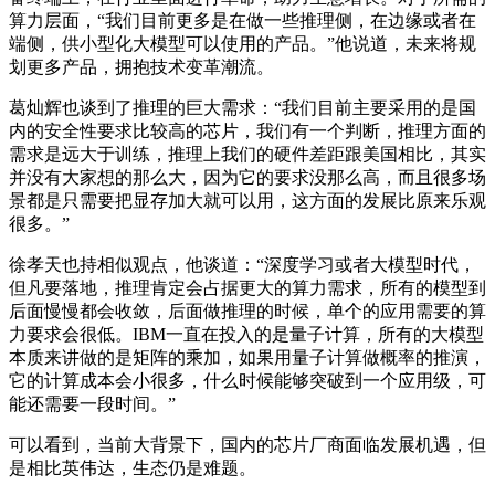
算力层面，“我们目前更多是在做一些推理侧，在边缘或者在
端侧，供小型化大模型可以使用的产品。”他说道，未来将规
划更多产品，拥抱技术变革潮流。
葛灿辉也谈到了推理的巨大需求：“我们目前主要采用的是国
内的安全性要求比较高的芯片，我们有一个判断，推理方面的
需求是远大于训练，推理上我们的硬件差距跟美国相比，其实
并没有大家想的那么大，因为它的要求没那么高，而且很多场
景都是只需要把显存加大就可以用，这方面的发展比原来乐观
很多。”
徐孝天也持相似观点，他谈道：“深度学习或者大模型时代，
但凡要落地，推理肯定会占据更大的算力需求，所有的模型到
后面慢慢都会收敛，后面做推理的时候，单个的应用需要的算
力要求会很低。IBM一直在投入的是量子计算，所有的大模型
本质来讲做的是矩阵的乘加，如果用量子计算做概率的推演，
它的计算成本会小很多，什么时候能够突破到一个应用级，可
能还需要一段时间。”
可以看到，当前大背景下，国内的芯片厂商面临发展机遇，但
是相比英伟达，生态仍是难题。