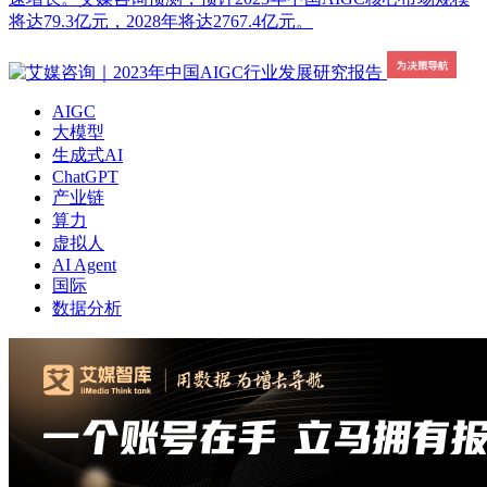
将达79.3亿元，2028年将达2767.4亿元。
AIGC
大模型
生成式AI
ChatGPT
产业链
算力
虚拟人
AI Agent
国际
数据分析