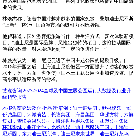
策适用国家范围增至54国。一系列优化政策也将促进中国旅游
业的发展。
林焕杰称，随着中国对越来越多的国家免签，叠加迪士尼不断
“上新”，将让中国旅游市场的吸引力不断增强。
他解释道，国外游客把旅游当作一种生活方式，喜欢体验新项
目。“迪士尼是国际品牌，又推出独特的项目，这将拉动国际
游客的数量，对入境游起到了一定的促进作用。”
林焕杰认为，迪士尼还促进了中国主题公园的提质升级。自
2016年开园之后，上海迪士尼度假区一方面提升了游客的欣赏
水平，另一方面，也促使中国本土主题公园企业加速投资、提
高水平以适应游客的需求。
艾媒咨询|2023-2024全球及中国主题公园运行大数据及行业升
级趋势报告
本报告研究涉及企业\品牌\案例：迪士尼集团，默林娱乐，华
侨城集团，宋城演艺，长隆集团，海昌集团，华强方特，六旗
集团，雪松会娱乐公司，海洋世界娱乐集团，团聚公司集团，
环球影城，曲江文旅，光线传媒，迪士尼魔法王国，上海迪士
尼乐园，东京迪士尼海洋，迪士尼未来世界，迪士尼好莱坞，