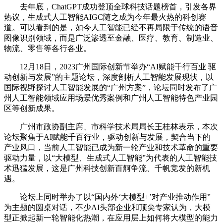
去年底，ChatGPT成功登顶全球科技话题榜首，引发各界
热议，生成式人工智能AIGC随之成为今年最火热的科创赛
道。可以看到的是，如今人工智能已经不再局限于传统的语音
图像识别领域，而是广泛渗透至金融、医疗、教育、制造业、
物流、零售等各行各业。
12月18日，2023广州国际创新节举办“AI赋能千行百业 驱
动创新与发展”的主题论坛，深度剖析人工智能发展现状，以
国际视野探讨人工智能发展的“广州方案”，论坛同时发布了广
州人工智能领域应用场景优秀案例和广州人工智能特色产业园
区等创新成果。
广州市政协副主席、市科学技术局局长王桂林表示，本次
论坛聚焦于AI赋能千百行业，驱动创新与发展，契合当下的
产业风口，当前人工智能已成为新一轮产业和技术革命的重要
驱动力量，以“大模型、生成式人工智能”为代表的人工智能技
术迅猛发展，这是广州科技创新百舸争流、千帆竞发的新机
遇。
论坛上同时举办了以“国内外‘大模型+’对产业推动作用”
为主题的圆桌对话，不少AI头部企业和顶尖专家认为，大模
型正掀起新一轮智能化热潮，在应用层上如何将大模型的能力