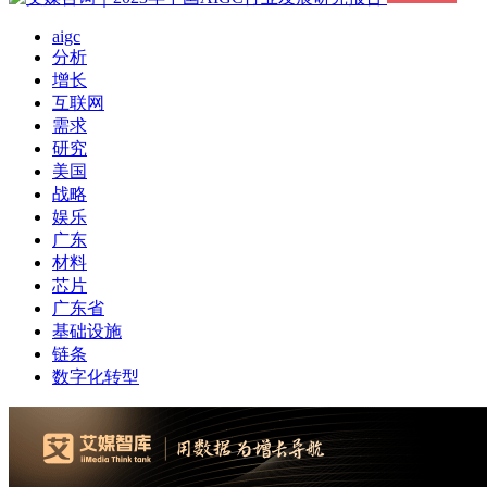
aigc
分析
增长
互联网
需求
研究
美国
战略
娱乐
广东
材料
芯片
广东省
基础设施
链条
数字化转型