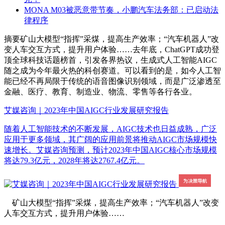
MONA M03被恶意带节奏，小鹏汽车法务部：已启动法
律程序
摘要
矿山大模型“指挥”采煤，提高生产效率；“汽车机器人”改
变人车交互方式，提升用户体验……去年底，ChatGPT成功登
顶全球科技话题榜首，引发各界热议，生成式人工智能AIGC
随之成为今年最火热的科创赛道。可以看到的是，如今人工智
能已经不再局限于传统的语音图像识别领域，而是广泛渗透至
金融、医疗、教育、制造业、物流、零售等各行各业。
艾媒咨询｜2023年中国AIGC行业发展研究报告
随着人工智能技术的不断发展，AIGC技术也日益成熟，广泛
应用于更多领域，其广阔的应用前景将推动AIGC市场规模快
速增长。艾媒咨询预测，预计2023年中国AIGC核心市场规模
将达79.3亿元，2028年将达2767.4亿元。
矿山大模型“指挥”采煤，提高生产效率；“汽车机器人”改变
人车交互方式，提升用户体验……