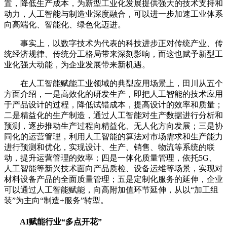
置，降低生产成本，为新型工业化发展提供强大的技术支持和
动力，人工智能与制造业深度融合，可以进一步加速工业体系
向高端化、智能化、绿色化迈进。
事实上，以数字技术为代表的科技进步正对传统产业、传
统经济规律、传统分工格局带来深刻影响，而这也赋予新型工
业化强大动能，为企业发展带来新机遇。
在人工智能赋能工业领域的典型应用场景上，田川从五个
方面介绍，一是高效化的研发生产，即把人工智能的技术应用
于产品设计的过程，降低试错成本，提高设计的效率和质量；
二是精益化的生产制造，通过人工智能对生产数据进行分析和
预测，逐步推动生产过程向精益化、无人化方向发展；三是协
同化的运营管理，利用人工智能的算法对市场需求和生产能力
进行预测和优化，实现设计、生产、销售、物流等系统的联
动，提升运营管理的效率；四是一体化质量管理，依托5G、
人工智能等新兴技术面向产品质检、设备运维等场景，实现对
材料设备产品的全面质量管理；五是定制化服务的延伸，企业
可以通过人工智能赋能，向高附加值环节延伸，从以“加工组
装”为主向“制造+服务”转型。
AI赋能行业“多点开花”