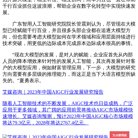
千行百业抓住这波浪潮，帮助企业在数字化转型中实现快速发
展。
广东智用人工智能研究院院长管震则认为，尽管现在大模
型已经赋能千行百业，并且很多头部企业都在追逐大模型方
向，但也需要考虑大模型如何在学术领域和应用层面持续进行
技术突破，用更低的边际成本完成原本边际成本很高的事情。
“现在大模型的发展，是对人的赋能，企业应首先从内部
人员的降本增效来针对性的发展人工智能，其次再发展针对客
户的大模型应用，例如财富管理应用，下一步，大模型的研究
方向需要有多层级的推理能力，而这正是当下大语言模型所缺
失的。”夏勇表示。
艾媒咨询｜2023年中国AIGC行业发展研究报告
随着人工智能技术的不断发展，AIGC技术也日益成熟，广泛
应用于更多领域，其广阔的应用前景将推动AIGC市场规模快
速增长。艾媒咨询预测，预计2023年中国AIGC核心市场规模
将达79.3亿元，2028年将达2767.4亿元。