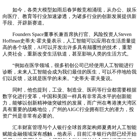
如今，各类大模型如雨后春笋般竞相涌现，从办公、娱乐
向医疗、教育等行业加速渗透，为诸多行业的创新发展提供新
手段、开辟新赛道。
Founders Space董事长兼首席执行官、风险投资人Steven
Hoffman史蒂夫·霍夫曼表示，人工智能可以应用在生活质量提
高的各个场景，AI可以开发出许多具有颠覆性的技术，重塑
人类社会，重新改变生活轨道，甚至影响人类的生活方式。
“例如在医学领域，很多初创公司已经使用人工智能进行
诊断，未来人工智能会成为我们最佳的医生，可以不停地给我
们以反馈，这就是医学的未来。”史蒂夫·霍夫曼说。
同时，他也提到，工业、制造业、医药等行业都需要根据
数字化进行变革，中国和美国一样具有非常高水平的创新能
力，能够以创新精神做突破性的发展，而广州在粤港澳大湾区
具有重要的战略地位，广州的AIGC行业拥有巨大的潜力，投
资广州是非常有必要的。
汇丰财富管理与个人银行全球首席架构师夏勇对人工智能
赋能金融领域深有感触，他表示，目前汇丰银行内部已经开始