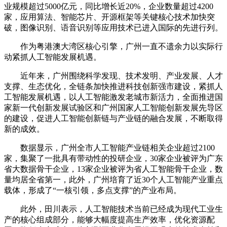
业规模超过5000亿元，同比增长近20%，企业数量超过4200
家，应用算法、智能芯片、开源框架等关键核心技术加快突
破，图像识别、语音识别等应用技术已进入国际的先进行列。
作为粤港澳大湾区核心引擎，广州一直不遗余力以实际行
动紧抓人工智能发展机遇。
近年来，广州围绕科学发现、技术发明、产业发展、人才
支撑、生态优化，全链条加快推进科技创新强市建设，紧抓人
工智能发展机遇，以人工智能激发老城市新活力，全面推进国
家新一代创新发展试验区和广州国家人工智能创新发展先导区
的建设，促进人工智能创新链与产业链的融合发展，不断取得
新的成效。
数据显示，广州全市人工智能产业链相关企业超过2100
家，集聚了一批具有带动性的投研企业，30家企业被评为广东
省大数据骨干企业，13家企业被评为省人工智能骨干企业，数
量均居全省第一，此外，广州培育了近30个人工智能产业重点
载体，形成了“一核引领，多点支撑”的产业布局。
此外，田川表示，人工智能技术当前已经成为现代工业生
产的核心组成部分，能够大幅度提高生产效率，优化资源配