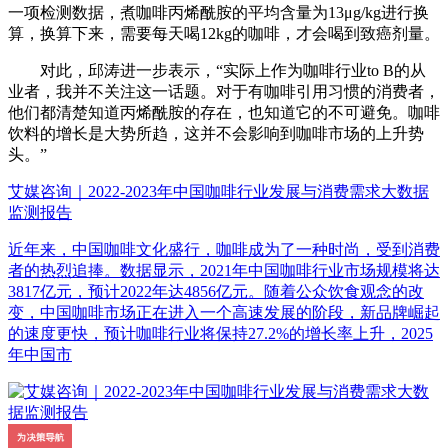
一项检测数据，煮咖啡丙烯酰胺的平均含量为13μg/kg进行换
算，换算下来，需要每天喝12kg的咖啡，才会喝到致癌剂量。
对此，邱涛进一步表示，“实际上作为咖啡行业to B的从
业者，我并不关注这一话题。对于有咖啡引用习惯的消费者，
他们都清楚知道丙烯酰胺的存在，也知道它的不可避免。咖啡
饮料的增长是大势所趋，这并不会影响到咖啡市场的上升势
头。”
艾媒咨询｜2022-2023年中国咖啡行业发展与消费需求大数据
监测报告
近年来，中国咖啡文化盛行，咖啡成为了一种时尚，受到消费
者的热烈追捧。数据显示，2021年中国咖啡行业市场规模将达
3817亿元，预计2022年达4856亿元。随着公众饮食观念的改
变，中国咖啡市场正在进入一个高速发展的阶段，新品牌崛起
的速度更快，预计咖啡行业将保持27.2%的增长率上升，2025
年中国市