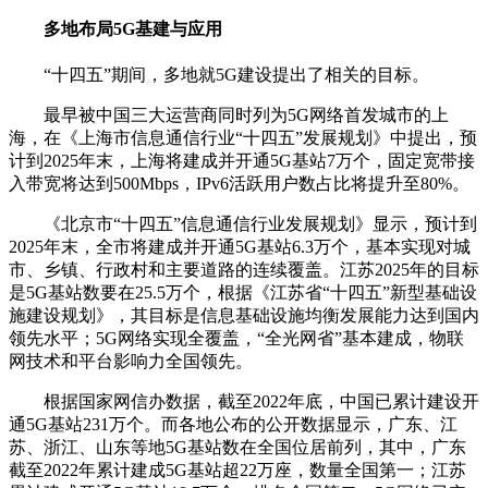
多地布局5G基建与应用
“十四五”期间，多地就5G建设提出了相关的目标。
最早被中国三大运营商同时列为5G网络首发城市的上
海，在《上海市信息通信行业“十四五”发展规划》中提出，预
计到2025年末，上海将建成并开通5G基站7万个，固定宽带接
入带宽将达到500Mbps，IPv6活跃用户数占比将提升至80%。
《北京市“十四五”信息通信行业发展规划》显示，预计到
2025年末，全市将建成并开通5G基站6.3万个，基本实现对城
市、乡镇、行政村和主要道路的连续覆盖。江苏2025年的目标
是5G基站数要在25.5万个，根据《江苏省“十四五”新型基础设
施建设规划》，其目标是信息基础设施均衡发展能力达到国内
领先水平；5G网络实现全覆盖，“全光网省”基本建成，物联
网技术和平台影响力全国领先。
根据国家网信办数据，截至2022年底，中国已累计建设开
通5G基站231万个。而各地公布的公开数据显示，广东、江
苏、浙江、山东等地5G基站数在全国位居前列，其中，广东
截至2022年累计建成5G基站超22万座，数量全国第一；江苏