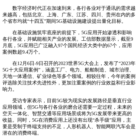
数字经济时代正在加速到来，各行各业对于通讯的需求越
来越高，包括北京、上海、广东、江苏、四川、贵州在内的多
个省市均就“十四五”期间5G基础设施建设提出量化目标。
在基础设施筑牢底座的前提下，5G应用开始渗透和影响
各行各业，并赋能相关产业的发展。工信部数据显示，截至9
月底，5G应用已广泛融入97个国民经济大类中的67个，应用
案例数超9.4万个。
在12月6日-9日召开的2023世界5G大会上，发布了“2023年
5G十大应用案例”，涵盖工厂、电力、船舶制造、城市治理、
天地一体通信、矿业绿色等多个领域。相较往年，今年的案例
评选除关注技术先进性外，更加注重案例的行业效益和行业影
响力。
受访专家表示，目前5G较为现实的发展路径是垂直行业
应用领域，但5G与各行各业的磨合还需要一定过程，未来的
空天一体化、智慧交通等应用场景或将为5G发展带来更高的
收益。同时，5G在消费应用上还没有出现“杀手级”应用，主
要是受制于终端支持的不足，人形机器人、智能网联汽车会是
潜在的消费终端。