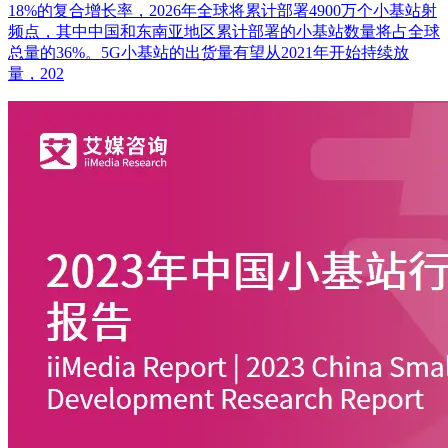
18%的复合增长率，2026年全球将累计部署4900万个小基站射
频点，其中中国和东南亚地区累计部署的小基站数量将占全球
总量的36%。5G小基站的出货量有望从2021年开始持续放
量，202