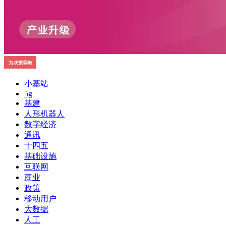
小基站
5g
基建
人形机器人
数字经济
通讯
十四五
基础设施
互联网
商业
政策
移动用户
大数据
人工