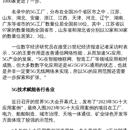
1000家更近了一步。
名录中的5G工厂，分布在全国26个省区市之中，江苏、
山东、湖北、安徽、浙江、江西、天津、河北、辽宁、湖南、
广东等省市的5G工厂数量位居全国前10位。其中，江苏省以
97家的数量领跑全国省市，山东省和湖北省分别以32家和30家
的数量位居第2、3位。
一位数字经济研究员在接受21世纪经济报道记者采访时表
示，5G的主要作用是改善通信网络性能，从而加速5G应用、
5G产业的发展。“5G在智能物联网、智造工厂等领域应用相对
成熟，但大多数数字化应用还是4G\5G\F5G通用的状态，也就
是并非一定要5G无线网络来实现，所以5G的应用范围还需要
进一步探索和扩张。”
5G技术赋能各行各业
近日召开的世界5G大会开幕式上，发布了“2023年5G十大
应用案例”，最终入围2023年5G十大应用案例的项目在工厂、
电力、船舶制造、城市治理、天地一体通信、矿业绿色开发等
方面体现了较强的示范性。