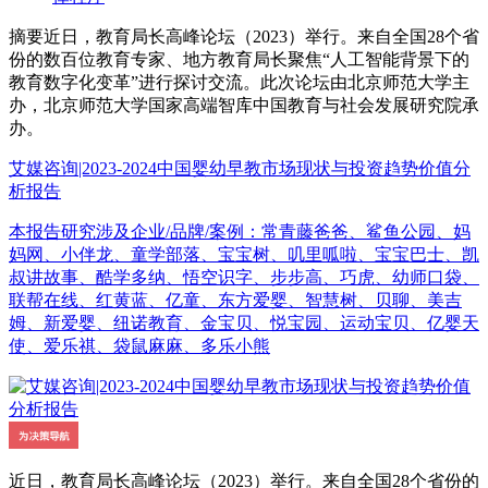
摘要
近日，教育局长高峰论坛（2023）举行。来自全国28个省
份的数百位教育专家、地方教育局长聚焦“人工智能背景下的
教育数字化变革”进行探讨交流。此次论坛由北京师范大学主
办，北京师范大学国家高端智库中国教育与社会发展研究院承
办。
艾媒咨询|2023-2024中国婴幼早教市场现状与投资趋势价值分
析报告
本报告研究涉及企业/品牌/案例：常青藤爸爸、鲨鱼公园、妈
妈网、小伴龙、童学部落、宝宝树、叽里呱啦、宝宝巴士、凯
叔讲故事、酷学多纳、悟空识字、步步高、巧虎、幼师口袋、
联帮在线、红黄蓝、亿童、东方爱婴、智慧树、贝聊、美吉
姆、新爱婴、纽诺教育、金宝贝、悦宝园、运动宝贝、亿婴天
使、爱乐祺、袋鼠麻麻、多乐小熊
近日，教育局长高峰论坛（2023）举行。来自全国28个省份的