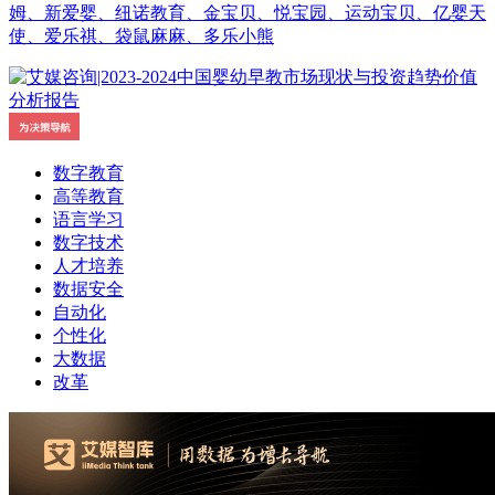
姆、新爱婴、纽诺教育、金宝贝、悦宝园、运动宝贝、亿婴天
使、爱乐祺、袋鼠麻麻、多乐小熊
数字教育
高等教育
语言学习
数字技术
人才培养
数据安全
自动化
个性化
大数据
改革