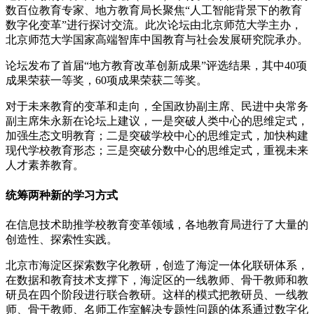
数百位教育专家、地方教育局长聚焦“人工智能背景下的教育
数字化变革”进行探讨交流。此次论坛由北京师范大学主办，
北京师范大学国家高端智库中国教育与社会发展研究院承办。
论坛发布了首届“地方教育改革创新成果”评选结果，其中40项
成果荣获一等奖，60项成果荣获二等奖。
对于未来教育的变革和走向，全国政协副主席、民进中央常务
副主席朱永新在论坛上建议，一是突破人类中心的思维定式，
加强生态文明教育；二是突破学校中心的思维定式，加快构建
现代学校教育形态；三是突破分数中心的思维定式，重视未来
人才素养教育。
统筹两种新的学习方式
在信息技术助推学校教育变革领域，各地教育局进行了大量的
创造性、探索性实践。
北京市海淀区探索数字化教研，创造了海淀一体化联研体系，
在数据和教育技术支撑下，海淀区的一线教师、骨干教师和教
研员在四个阶段进行联合教研。这样的模式把教研员、一线教
师、骨干教师、名师工作室解决专题性问题的体系通过数字化