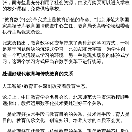
张，而海盐县充分利用了社会资源，由政府购买可以进入学校
的校外课程，免费供给学校。
“教育数字化变革实质上是教育价值的革命。”北京师范大学国
家高端智库教育国情调查中心主任、教育局长高峰论坛组委会
执行主席张志勇说。
张志勇指出，教育数字化变革带来了两种新的学习方式，一种
是基于问题解决的沉浸式学习，比如AI和元宇宙，为学生创
造一个可以沉浸式学习的环境，另一种是现实场景的体验式学
习，这两个学习方式应当在数字变革下进行统筹。
处理好现代教育与传统教育的关系
人工智能+教育正在深刻改变着教育生态。
论坛上，中国教育学会名誉会长、北京师范大学资深教授顾明
远指出，教师运用数字化技术要处理好三个关系。
一是处理好技术手段与教育目的的关系。技术是手段，育人是
目的。教育传承文化、创造知识、培养人才的本质不会变。
二是处理好现代教育与传统教育的关系。现代教育并不排斥传