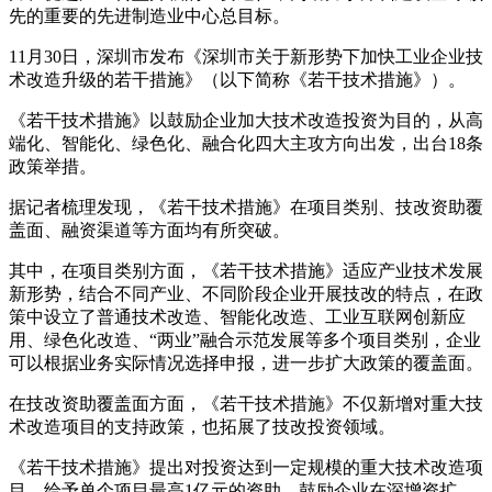
先的重要的先进制造业中心总目标。
11月30日，深圳市发布《深圳市关于新形势下加快工业企业技
术改造升级的若干措施》（以下简称《若干技术措施》）。
《若干技术措施》以鼓励企业加大技术改造投资为目的，从高
端化、智能化、绿色化、融合化四大主攻方向出发，出台18条
政策举措。
据记者梳理发现，《若干技术措施》在项目类别、技改资助覆
盖面、融资渠道等方面均有所突破。
其中，在项目类别方面，《若干技术措施》适应产业技术发展
新形势，结合不同产业、不同阶段企业开展技改的特点，在政
策中设立了普通技术改造、智能化改造、工业互联网创新应
用、绿色化改造、“两业”融合示范发展等多个项目类别，企业
可以根据业务实际情况选择申报，进一步扩大政策的覆盖面。
在技改资助覆盖面方面，《若干技术措施》不仅新增对重大技
术改造项目的支持政策，也拓展了技改投资领域。
《若干技术措施》提出对投资达到一定规模的重大技术改造项
目，给予单个项目最高1亿元的资助，鼓励企业在深增资扩