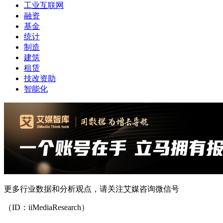
工业互联网
融资
基金
统计
制造
建筑
租赁
技改资助
智能化
更多行业数据和分析观点，请关注艾媒咨询微信号
（ID：iiMediaResearch）