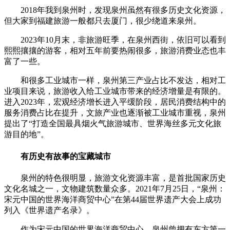
2018年我到泉州时，发现泉州虽然有很多历史文化资源，
但大家到福建旅游一般都只去厦门，很少绕道来泉州。
2023年10月末，非旅游旺季，在泉州西街，依旧可以看到
熙熙攘攘的游客，相对五年前要热闹很多，旅游消费业态也丰
富了一些。
和很多工业城市一样，泉州第三产业占比不发达，相对工
业项目来说，旅游收入给工业城市带来的经济增量是有限的。
进入2023年，宏观经济增长进入平缓阶段，居民消费结构中的
服务消费占比在提升，文旅产业也逐渐被工业城市重视，泉州
提出了“打造全国最具烟火气旅游城市、世界海丝多元文化旅
游目的地”。
有历史有故事的宝藏城市
泉州的特色很明显，旅游文化资源丰富，是首批国家历史
文化名城之一，文物建筑数量众多。2021年7月25日，“泉州：
宋元中国的世界海洋商贸中心”在第44届世界遗产大会上成功
列入《世界遗产名录》。
作为宋元中国的世界海洋商贸中心，泉州曾拥有东方第一