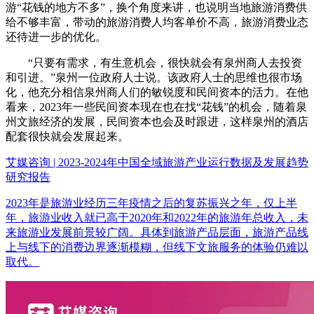
游“花钱的地方不多”，换个角度来讲，也说明当地旅游消费供
给不够丰富，带动的旅游消费人均客单价不高，旅游消费业态
还待进一步的优化。
“只要有需求，有生意机会，很快就会有泉州商人去投资
和引进。”泉州一位政府人士说。该政府人士的思维也很市场
化，他充分相信泉州商人们的敏锐度和民间资本的活力。在他
看来，2023年一些民间资本现在也在找“花钱”的机会，随着泉
州文旅经济的发展，民间资本也会及时跟进，这样泉州的酒店
配套很快就会发展起来。
艾媒咨询 | 2023-2024年中国全域旅游产业运行数据及发展趋势
研究报告
2023年是旅游业经历三年疫情之后的复苏振兴之年，仅上半
年，旅游业收入就已高于2020年和2022年的旅游年总收入，未
来旅游业发展前景较广阔。具体到旅游产品层面，旅游产品线
上与线下的消费边界逐渐模糊，但线下文旅服务的体验仍难以
取代。