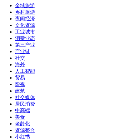
全域旅游
乡村旅游
夜间经济
文化资源
工业城市
消费业态
第三产业
产业链
社交
海外
人工智能
贸易
影视
建筑
社交媒体
居民消费
中高端
美食
老龄化
资源整合
小红书