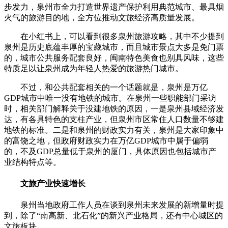
步发力，泉州市全力打造世界遗产保护利用典范城市、最具烟
火气的旅游目的地，全方位推动文旅经济高质量发展。
在小红书上，可以看到很多泉州旅游攻略，其中不少提到
泉州是历史底蕴丰厚的宝藏城市，而且城市景点大多是免门票
的，城市公共服务配套良好，闽南特色美食也别具风味，这些
特质足以让泉州成为年轻人热爱的旅游热门城市。
不过，和公共配套相关的一个话题就是，泉州是万亿
GDP城市中唯一没有地铁的城市。在泉州一些职能部门采访
时，相关部门解释关于没建地铁的原因，一是泉州县域经济发
达，有各具特色的支柱产业，但泉州市区常住人口数量不够建
地铁的标准。二是和泉州的财政实力有关，泉州是大家印象中
的富饶之地，但政府财政实力在万亿GDP城市中属于偏弱
的，不及GDP总量低于泉州的厦门，具体原因也包括城市产
业结构特点等。
文旅产业快速增长
泉州当地政府工作人员在谈到泉州未来发展的新增量时提
到，除了“南高新、北石化”的新兴产业格局，还有中心城区的
文旅板块。