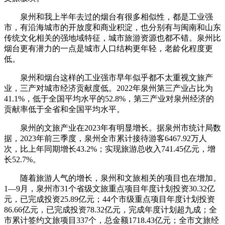
泉州和我上半年去过的烟台有很多相似性，都是工业强
市，有沿海城市的开放度和商业积淀，也分别有与闽南和山东
传统文化相关的强地域特征，城市旅游资源也都不错。泉州比
烟台更有潜力的一点是城市人口结构更年轻，老龄化程度更
低。
泉州和烟台这样的工业强市早年似乎都不太重视文旅产
业，三产对城市经济贡献度低。2022年泉州第三产业占比为
41.1%，低于全国平均水平的52.8%，第三产业对泉州经济的
贡献率低于全省和全国平均水平。
泉州的文旅产业在2023年有明显增长。据泉州市统计局数
据，2023年前三季度，泉州全市累计接待游客6467.92万人
次，比上年同期增长43.2%；实现旅游总收入741.45亿元，增
长52.7%。
随着旅游人气的增长，泉州和文旅相关的项目也在增加。
1—9月，泉州市31个省级文旅重点项目年度计划投资30.32亿
元，已完成投资25.89亿元；44个市级重点项目年度计划投资
86.66亿元，已完成投资78.32亿元，完成年度计划超九成；全
市累计签约文旅项目337个，总金额1718.43亿元；全市文旅经