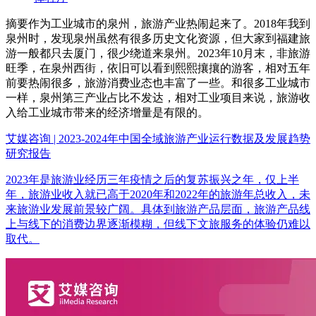
摘要
作为工业城市的泉州，旅游产业热闹起来了。2018年我到
泉州时，发现泉州虽然有很多历史文化资源，但大家到福建旅
游一般都只去厦门，很少绕道来泉州。2023年10月末，非旅游
旺季，在泉州西街，依旧可以看到熙熙攘攘的游客，相对五年
前要热闹很多，旅游消费业态也丰富了一些。和很多工业城市
一样，泉州第三产业占比不发达，相对工业项目来说，旅游收
入给工业城市带来的经济增量是有限的。
艾媒咨询 | 2023-2024年中国全域旅游产业运行数据及发展趋势
研究报告
2023年是旅游业经历三年疫情之后的复苏振兴之年，仅上半
年，旅游业收入就已高于2020年和2022年的旅游年总收入，未
来旅游业发展前景较广阔。具体到旅游产品层面，旅游产品线
上与线下的消费边界逐渐模糊，但线下文旅服务的体验仍难以
取代。