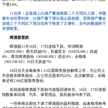
下滑14%。
21点评：这是规上白酒产量连续第二个月同比上涨，伴随
着年末旺季到来，白酒产量下滑出现止跌趋势。而啤酒产量在
连续三个月同比下滑后也终于恢复了正增长，全年的数据终于
有望恢复。
啤酒股普跌
啤酒股11月16日、17日连续下跌。华润啤酒
（00291.HK）两天跌超6%，百威亚太（01876.HK）跌超
4%，青岛啤酒股份（00168.HK）跌近4%，永顺泰
（001338.SZ）16日大跌超7%
16日当天永顺泰有1.11亿股限售股份解禁上市，为公司上
市原股东限售股份，占公司总股本约22%。此次解禁后，永顺
泰还有2.66亿股限售股份。
其他港股啤酒股下跌则与港股回调有关。16日、17日港股
指数集体回调，汽车、体育用品、医药板块均有下跌。
一些券商近期也下调了啤酒股的盈利预期。如麦格理称考