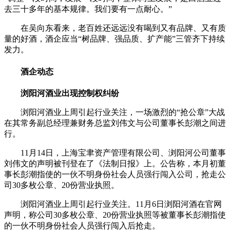
去三十多年的基本规律。我们要有一点耐心。”
在吴向东看来，老百姓还远远没有喝到又有品牌、又有质
量的好酒，酒企应当“树品牌、强品质、扩产能”三管齐下持续
发力。
酒企动态
浏阳河酒业出现控制权纠纷
浏阳河酒业上周引起行业关注，一场激烈的“抢公章”大战
在其常务副总经理兼财务总监刘伟文与公司董事长彭潮之间进
行。
11月14日，上海宝聿资产管理有限公司、浏阳河公司董事
刘伟文的声明被刊登在了《法制日报》上。公告称，本月初董
事长彭潮指使的一伙不明身份社会人员强行闯入公司，抢走公
司30多枚公章、20份营业执照。
浏阳河酒业上周引起行业关注。11月6日浏阳河酒在官网
声明，称公司30多枚公章、20份营业执照等被董事长彭潮指使
的一伙不明身份社会人员强行闯入后抢走。