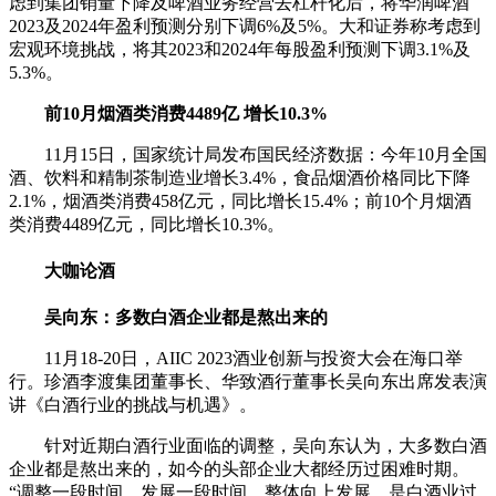
虑到集团销量下降及啤酒业务经营去杠杆化后，将华润啤酒
2023及2024年盈利预测分别下调6%及5%。大和证券称考虑到
宏观环境挑战，将其2023和2024年每股盈利预测下调3.1%及
5.3%。
前10月烟酒类消费4489亿 增长10.3%
11月15日，国家统计局发布国民经济数据：今年10月全国
酒、饮料和精制茶制造业增长3.4%，食品烟酒价格同比下降
2.1%，烟酒类消费458亿元，同比增长15.4%；前10个月烟酒
类消费4489亿元，同比增长10.3%。
大咖论酒
吴向东：多数白酒企业都是熬出来的
11月18-20日，AIIC 2023酒业创新与投资大会在海口举
行。珍酒李渡集团董事长、华致酒行董事长吴向东出席发表演
讲《白酒行业的挑战与机遇》。
针对近期白酒行业面临的调整，吴向东认为，大多数白酒
企业都是熬出来的，如今的头部企业大都经历过困难时期。
“调整一段时间，发展一段时间，整体向上发展，是白酒业过