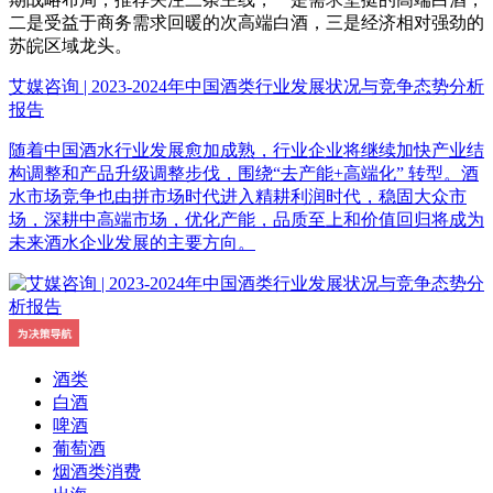
二是受益于商务需求回暖的次高端白酒，三是经济相对强劲的
苏皖区域龙头。
艾媒咨询 | 2023-2024年中国酒类行业发展状况与竞争态势分析
报告
随着中国酒水行业发展愈加成熟，行业企业将继续加快产业结
构调整和产品升级调整步伐，围绕“去产能+高端化” 转型。酒
水市场竞争也由拼市场时代进入精耕利润时代，稳固大众市
场，深耕中高端市场，优化产能，品质至上和价值回归将成为
未来酒水企业发展的主要方向。
酒类
白酒
啤酒
葡萄酒
烟酒类消费