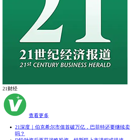
21财经
查看更多
21深度｜伯克希尔市值首破万亿，巴菲特还要继续卖
吗？