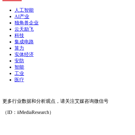
人工智能
AI产业
独角兽企业
云天励飞
科技
集成电路
算力
实体经济
安防
智能
工业
医疗
更多行业数据和分析观点，请关注艾媒咨询微信号
（ID：iiMediaResearch）