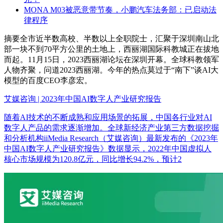
MONA M03被恶意带节奏，小鹏汽车法务部：已启动法
律程序
摘要
全市近半数高校、半数以上全职院士，汇聚于深圳南山北
部一块不到70平方公里的土地上，西丽湖国际科教城正在拔地
而起。11月15日，2023西丽湖论坛在深圳开幕。全球科教领军
人物齐聚，问道2023西丽湖。今年的热点莫过于“南下”谈AI大
模型的百度CEO李彦宏。
艾媒咨询 | 2023年中国AI数字人产业研究报告
随着AI技术的不断成熟和应用场景的拓展，中国各行业对AI
数字人产品的需求逐渐增加。全球新经济产业第三方数据挖掘
和分析机构iiMedia Research（艾媒咨询）最新发布的《2023年
中国AI数字人产业研究报告》数据显示，2022年中国虚拟人
核心市场规模为120.8亿元，同比增长94.2%，预计2