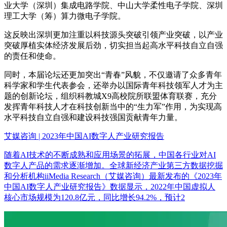
业大学（深圳）集成电路学院、中山大学柔性电子学院、深圳
理工大学（筹）算力微电子学院。
这反映出深圳更加注重以科技源头突破引领产业突破，以产业
突破厚植实体经济发展后劲，切实担当起高水平科技自立自强
的责任和使命。
同时，本届论坛还更加突出“青春”风貌，不仅邀请了众多青年
科学家和学生代表参会，还举办以国际青年科技领军人才为主
题的创新论坛，组织科教城X9高校院所联盟体育联赛，充分
发挥青年科技人才在科技创新当中的“生力军”作用，为实现高
水平科技自立自强和建设科技强国贡献青年力量。
艾媒咨询 | 2023年中国AI数字人产业研究报告
随着AI技术的不断成熟和应用场景的拓展，中国各行业对AI
数字人产品的需求逐渐增加。全球新经济产业第三方数据挖掘
和分析机构iiMedia Research（艾媒咨询）最新发布的《2023年
中国AI数字人产业研究报告》数据显示，2022年中国虚拟人
核心市场规模为120.8亿元，同比增长94.2%，预计2