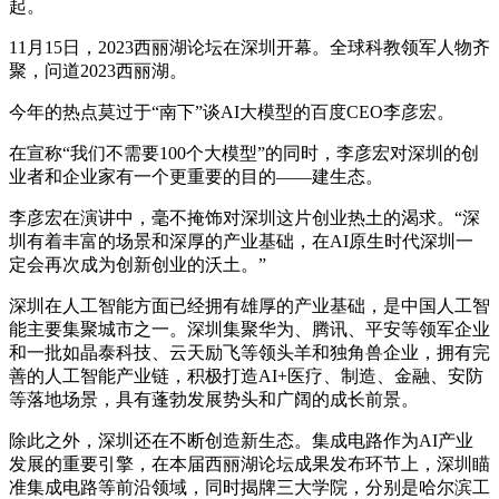
起。
11月15日，2023西丽湖论坛在深圳开幕。全球科教领军人物齐
聚，问道2023西丽湖。
今年的热点莫过于“南下”谈AI大模型的百度CEO李彦宏。
在宣称“我们不需要100个大模型”的同时，李彦宏对深圳的创
业者和企业家有一个更重要的目的——建生态。
李彦宏在演讲中，毫不掩饰对深圳这片创业热土的渴求。“深
圳有着丰富的场景和深厚的产业基础，在AI原生时代深圳一
定会再次成为创新创业的沃土。”
深圳在人工智能方面已经拥有雄厚的产业基础，是中国人工智
能主要集聚城市之一。深圳集聚华为、腾讯、平安等领军企业
和一批如晶泰科技、云天励飞等领头羊和独角兽企业，拥有完
善的人工智能产业链，积极打造AI+医疗、制造、金融、安防
等落地场景，具有蓬勃发展势头和广阔的成长前景。
除此之外，深圳还在不断创造新生态。集成电路作为AI产业
发展的重要引擎，在本届西丽湖论坛成果发布环节上，深圳瞄
准集成电路等前沿领域，同时揭牌三大学院，分别是哈尔滨工