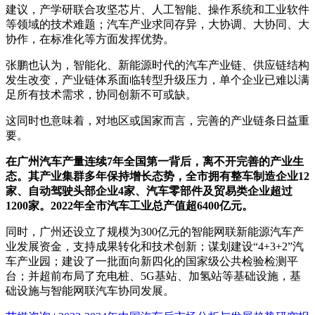
建议，产学研联合攻坚芯片、人工智能、操作系统和工业软件
等领域的技术难题；汽车产业求同存异，大协调、大协同、大
协作，在标准化等方面发挥优势。
张鹏也认为，智能化、新能源时代的汽车产业链、供应链结构
发生改变，产业链体系面临转型升级压力，单个企业已难以满
足所有技术需求，协同创新不可或缺。
这同时也意味着，对地区或国家而言，完善的产业链条日益重
要。
在广州汽车产量连续7年全国第一背后，离不开完善的产业生
态。其产业集群多年保持增长态势，全市拥有整车制造企业12
家、自动驾驶头部企业4家、汽车零部件及贸易类企业超过
1200家。2022年全市汽车工业总产值超6400亿元。
同时，广州还设立了规模为300亿元的智能网联新能源汽车产
业发展资金，支持成果转化和技术创新；谋划建设“4+3+2”汽
车产业园；建设了一批面向新四化的国家级公共检验检测平
台；并超前布局了充电桩、5G基站、加氢站等基础设施，基
础设施与智能网联汽车协同发展。