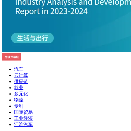
汽车
云计算
供应链
就业
多元化
物流
专利
国际贸易
工业经济
江淮汽车