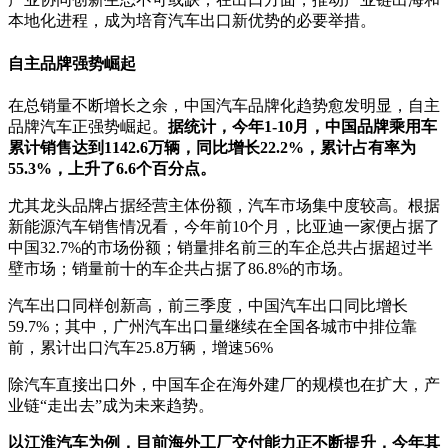
本地化进程，成为培育汽车出口新优势的必要举措。
自主品牌强势崛起
在总销量不断增长之余，中国汽车品牌化趋势愈发明显，自主
品牌汽车正强势崛起。
据统计，今年1-10月，中国品牌乘用车
累计销售达到1142.6万辆，同比增长22.2%，累计占有率为
55.3%，上升了6.6个百分点。
尤其龙头品牌占据经营主体份额，汽车市场集中度较高。根据
新能源汽车销售情况看，今年前10个月，比亚迪一家便占据了
中国32.7%的市场份额；销量排名前三的车企总共占据超过半
壁市场；销量前十的车企共占据了86.8%的市场。
汽车出口同样创新高，前三季度，中国汽车出口同比增长
59.7%；其中，广州汽车出口量继续在全国各城市中排位靠
前，累计出口汽车25.8万辆，增速56%
除汽车直接出口外，中国车企在海外建厂的规模也在扩大，产
业链“走出去”成为未来趋势。
以江淮汽车为例，目前海外工厂交付能力正不断提升，今年其