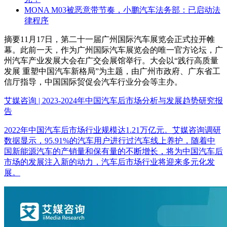
MONA M03被恶意带节奏，小鹏汽车法务部：已启动法
律程序
摘要
11月17日，第二十一届广州国际汽车展览会正式拉开帷
幕。此前一天，作为广州国际汽车展览会的唯一官方论坛，广
州汽车产业发展大会在广交会展馆举行。大会以“践行高质量
发展 重塑中国汽车新格局”为主题，由广州市政府、广东省工
信厅指导，中国国际贸促会汽车行业分会等主办。
艾媒咨询 | 2023-2024年中国汽车后市场分析与发展趋势研究报
告
2022年中国汽车后市场行业规模达1.21万亿元。艾媒咨询调研
数据显示，95.91%的汽车用户进行过汽车线上养护，随着中
国新能源汽车的产销量和保有量的不断增长，将为中国汽车后
市场的发展注入新的动力，汽车后市场行业将迎来多元化发
展。