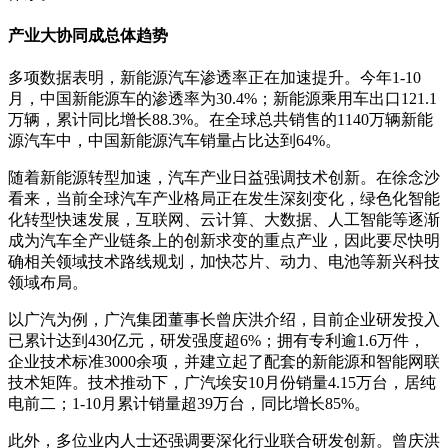
产业大协同成总体趋势
多项数据表明，新能源汽车渗透率正在加速提升。今年1-10
月，中国新能源车的渗透率为30.4%；新能源乘用车出口121.1
万辆，累计同比增长88.3%。在全球总共销售的1140万辆新能
源汽车中，中国新能源汽车销量占比达到64%。
随着新能源转型加速，汽车产业日益强调技术创新。在徐念沙
看来，当前全球汽车产业格局正在发生深刻变化，绿色化智能
化转型快速发展，互联网、云计算、大数据、人工智能等逐渐
成为汽车全产业链条上的创新求变的重点产业，因此要尽快明
确相关领域技术路线规划，加快芯片、动力、电池等新兴科技
领域布局。
以广汽为例，广汽集团董事长曾庆洪介绍，目前企业研发投入
已累计达到430亿元，研发强度超6%；拥有专利逾1.6万件，
企业技术标准3000余项，并建立起了配套的新能源和智能网联
技术矩阵。技术推动下，广汽埃安10月份销量4.15万台，居纯
电前二；1-10月累计销量超39万台，同比增长85%。
此外，多位业内人士还强调要深化行业联合研发创新。曾庆洪