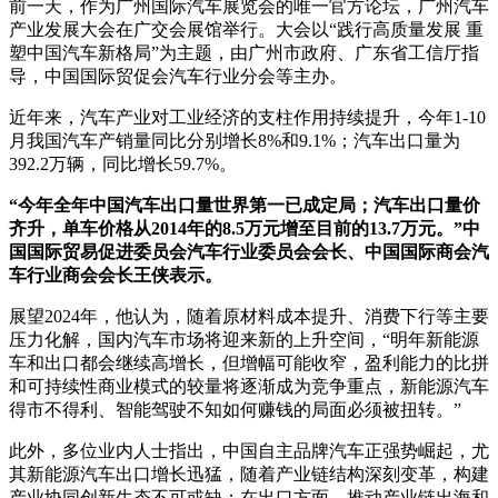
前一天，作为广州国际汽车展览会的唯一官方论坛，广州汽车
产业发展大会在广交会展馆举行。大会以“践行高质量发展 重
塑中国汽车新格局”为主题，由广州市政府、广东省工信厅指
导，中国国际贸促会汽车行业分会等主办。
近年来，汽车产业对工业经济的支柱作用持续提升，今年1-10
月我国汽车产销量同比分别增长8%和9.1%；汽车出口量为
392.2万辆，同比增长59.7%。
“今年全年中国汽车出口量世界第一已成定局；汽车出口量价
齐升，单车价格从2014年的8.5万元增至目前的13.7万元。”中
国国际贸易促进委员会汽车行业委员会会长、中国国际商会汽
车行业商会会长王侠表示。
展望2024年，他认为，随着原材料成本提升、消费下行等主要
压力化解，国内汽车市场将迎来新的上升空间，“明年新能源
车和出口都会继续高增长，但增幅可能收窄，盈利能力的比拼
和可持续性商业模式的较量将逐渐成为竞争重点，新能源汽车
得市不得利、智能驾驶不知如何赚钱的局面必须被扭转。”
此外，多位业内人士指出，中国自主品牌汽车正强势崛起，尤
其新能源汽车出口增长迅猛，随着产业链结构深刻变革，构建
产业协同创新生态不可或缺；在出口方面，推动产业链出海和