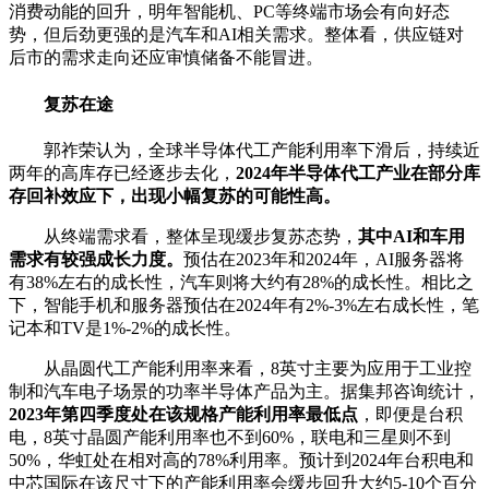
消费动能的回升，明年智能机、PC等终端市场会有向好态
势，但后劲更强的是汽车和AI相关需求。整体看，供应链对
后市的需求走向还应审慎储备不能冒进。
复苏在途
郭祚荣认为，全球半导体代工产能利用率下滑后，持续近
两年的高库存已经逐步去化，
2024年半导体代工产业在部分库
存回补效应下，出现小幅复苏的可能性高。
从终端需求看，整体呈现缓步复苏态势，
其中AI和车用
需求有较强成长力度。
预估在2023年和2024年，AI服务器将
有38%左右的成长性，汽车则将大约有28%的成长性。相比之
下，智能手机和服务器预估在2024年有2%-3%左右成长性，笔
记本和TV是1%-2%的成长性。
从晶圆代工产能利用率来看，8英寸主要为应用于工业控
制和汽车电子场景的功率半导体产品为主。据集邦咨询统计，
2023年第四季度处在该规格产能利用率最低点
，即便是台积
电，8英寸晶圆产能利用率也不到60%，联电和三星则不到
50%，华虹处在相对高的78%利用率。预计到2024年台积电和
中芯国际在该尺寸下的产能利用率会缓步回升大约5-10个百分