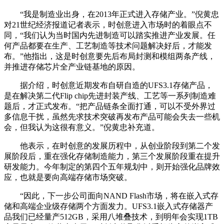
“我是制造业出身，在2013年正式进入存储产业。”倪黄忠
对21世纪经济报道记者表示，时创意进入市场时的着眼点不
同，“我们认为当时国内先进制造可以踏实推进产业发展。任
何产品都要在生产、工艺制造等技术问题解决好后，才能发
布。”他指出，这是时创意要先后布局封测和模组两条产线，
并推进存储芯片全产业链基地的原因。
据介绍，时创意近期发布自研自造的UFS3.1存储产品，
是在解决第二代Flip chip先进封装产线、工艺等一系列制造难
题后，才正式发布。“把产品链条全面打通，可以不受外界过
多信息干扰，虽然先求技术突破再发布产品可能会失去一些机
会，但我认为这很有意义。”倪黄忠补充道。
他表示，在时创意的发展历程中，从创业阶段到第二个发
展阶段后，重在强化存储制造能力，第三个发展阶段重在提升
研发能力。今年制定的第四个五年规划中，则开始强化品牌效
应，也就是要向高端存储市场突破。
“因此，下一步公司面向NAND Flash市场，将在嵌入式存
储和高端企业级存储两个方面发力。UFS3.1嵌入式存储器产
品我们已经量产512GB，采用八堆叠技术，到明年会实现1TB