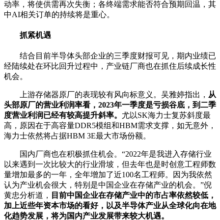
动率，将使供需再次失衡；各终端需求能否符合预期回温，其
中AI相关订单的持续将是重心。
抓紧机遇
结合目前半导体头部企业的三季度财报可见，期内业绩已
经陆续处在环比回升过程中，产业链厂商也在抓住后续成长性
机会。
上游存储器原厂的表现较有风向标意义。吴雅婷指出，
从
头部原厂的营业利润率看，2023年一季度是亏损谷底，到二季
度营业利润已经有较高提升斜率。
尤以SK海力士复苏斜度最
高，原因在于高容量DDR5模组和HBM需求支撑，如无意外，
海力士依然将占据HBM 3E最大市场份额。
国内厂商也在积极抓住机会。“2022年是我进入存储行业
以来遇到一次比较大的行业滑坡，但去年也是时创意工程师数
量增加最多的一年，全年增加了近100名工程师。因为我依然
认为产业机会很大，特别是中国企业在存储产业的机会。”倪
黄忠分析道，
目前中国企业在存储产业中的市占率依然较低，
加上近些年资本市场的看好，以及半导体产业从全球化向在地
化趋势发展，将为国内产业发展带来较大机遇。