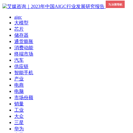
aigc
大模型
芯片
储存器
通货膨胀
消费动能
终端市场
汽车
供应链
智能手机
产业
电商
电脑
市场份额
销量
工业
大众
三星
华为