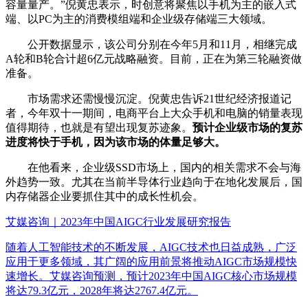
容量量产。”倪黄忠表示，时创意将聚焦以手机为主的嵌入式
端、以PC为主的消费模组端和企业级存储端三大领域。
公开数据显示，该公司分别在今年5月和11月，相继完成
A轮和B轮合计超6亿元战略融资。目前，正在为第三轮融资做
准备。
市场需求还需慢慢沉淀。倪黄忠告诉21世纪经济报道记
者，今年双十一期间，电商平台上大众手机和电脑的销量表现
值得期待，也就是有望出现复苏迹象。
预计企业级市场的复苏
进度将快于手机，因为该市场的体量足够大。
在他看来，企业级SSD市场上，国内的相关需求不会与海
外趋势一致。尤其在当前半导体行业趋向于在地化发展后，国
内存储器企业要抓住其中的成长性机会。
艾媒咨询｜2023年中国AIGC行业发展研究报告
随着人工智能技术的不断发展，AIGC技术也日益成熟，广泛
应用于更多领域，其广阔的应用前景将推动AIGC市场规模快
速增长。艾媒咨询预测，预计2023年中国AIGC核心市场规模
将达79.3亿元，2028年将达2767.4亿元。