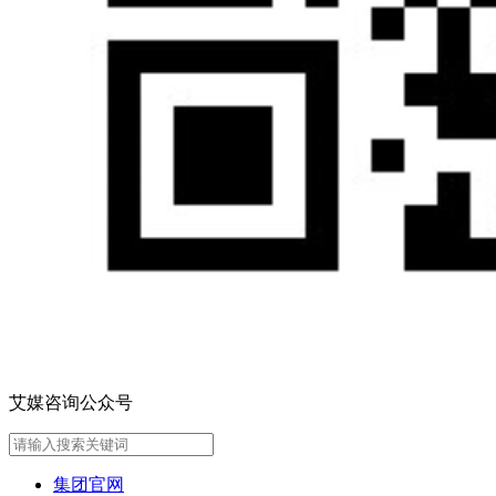
艾媒咨询公众号
集团官网