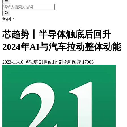
热词：
芯趋势丨半导体触底后回升
2024年AI与汽车拉动整体动能
2023-11-16
骆轶琪
21世纪经济报道
阅读 17903