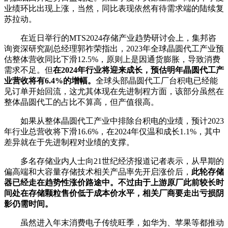
业绩环比出现上涨，当然，同比表现依然有待需求端的陆续复
苏拉动。
在近日举行的MTS2024存储产业趋势研讨会上，集邦咨
询资深研究副总经理郭祚荣指出，2023年全球晶圆代工产业预
估整体营收同比下滑12.5%，原则上是因通货膨胀，导致消费
需求不足。但
在2024年行业将迎来成长，预估明年晶圆代工产
业营收将有6.4%的增幅。
全球头部晶圆代工厂台积电已经能
见订单开始回流，这尤其体现在先进制程方面，该部分虽然在
整体晶圆代工的占比不算高，但产值很高。
如果从整体晶圆代工产业中排除台积电的业绩，预计2023
年行业总营收将下滑16.6%，在2024年仅温和成长1.1%，其中
差异就在于先进制程对业绩的支撑。
多名存储业内人士向21世纪经济报道记者表示，从早期的
偏高端和大容量存储技术相关产品率先开启涨价后，
此轮存储
器已经走在趋势性涨价路途中。不过由于上游原厂此前较长时
间处在存储颗粒售价低于成本价水平，相关厂商要走出亏损阴
影仍需时间。
虽然进入年末消费电子传统旺季，如华为、苹果等都推动