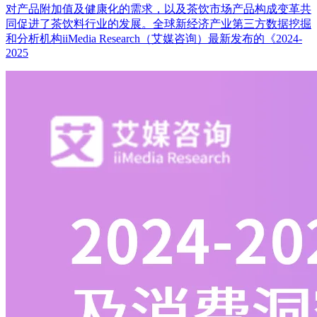
对产品附加值及健康化的需求，以及茶饮市场产品构成变革共
同促进了茶饮料行业的发展。全球新经济产业第三方数据挖掘
和分析机构iiMedia Research（艾媒咨询）最新发布的《2024-
2025