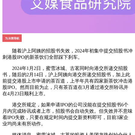
随着沪上阿姨的招股书失效，2024年初集中提交招股书冲
刺港股IPO的新茶饮们全部踩下刹车。
2024年1月2日，蜜雪冰城、古茗同时向港交所递交招股
书，随后的2月14日，沪上阿姨向港交所递交招股书，加上此
前提交港股上市申请的茶百道，上半年共有四家新茶饮冲击港
股IPO。然而目前为止，只有茶百道在3月通过港交所聆讯并
在4月23日顺利上市。
港交所规定，如果申请IPO的公司没能在提交招股书6个
月内完成聆讯或者上市，招股书会自动失效。但失效并不意味
着IPO失败，只要在规定时间内提交新资料即可，目前3家企
业均尚未有所动作。
媒体消息，蜜雪冰城、古茗的投资人美团龙珠创始合伙人