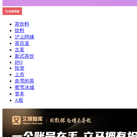
茶饮料
饮料
沪上阿姨
茶百道
古茗
新式茶饮
IPO
投资
上市
奈雪的茶
蜜雪冰城
资本
A股