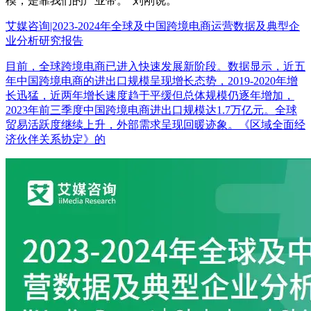
模，是靠我们的产业带。”刘刚说。
艾媒咨询|2023-2024年全球及中国跨境电商运营数据及典型企
业分析研究报告
目前，全球跨境电商已进入快速发展新阶段。数据显示，近五
年中国跨境电商的进出口规模呈现增长态势，2019-2020年增
长迅猛，近两年增长速度趋于平缓但总体规模仍逐年增加，
2023年前三季度中国跨境电商进出口规模达1.7万亿元。全球
贸易活跃度继续上升，外部需求呈现回暖迹象。《区域全面经
济伙伴关系协定》的