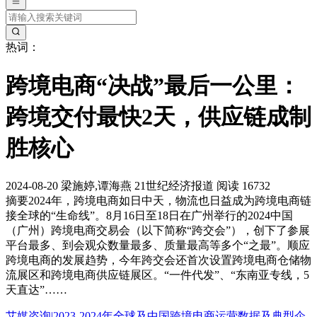
热词：
跨境电商“决战”最后一公里：
跨境交付最快2天，供应链成制
胜核心
2024-08-20
梁施婷,谭海燕
21世纪经济报道
阅读 16732
摘要
2024年，跨境电商如日中天，物流也日益成为跨境电商链
接全球的“生命线”。8月16日至18日在广州举行的2024中国
（广州）跨境电商交易会（以下简称“跨交会”），创下了参展
平台最多、到会观众数量最多、质量最高等多个“之最”。顺应
跨境电商的发展趋势，今年跨交会还首次设置跨境电商仓储物
流展区和跨境电商供应链展区。“一件代发”、“东南亚专线，5
天直达”……
艾媒咨询|2023-2024年全球及中国跨境电商运营数据及典型企