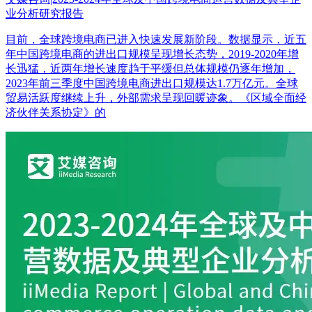
业分析研究报告
目前，全球跨境电商已进入快速发展新阶段。数据显示，近五
年中国跨境电商的进出口规模呈现增长态势，2019-2020年增
长迅猛，近两年增长速度趋于平缓但总体规模仍逐年增加，
2023年前三季度中国跨境电商进出口规模达1.7万亿元。全球
贸易活跃度继续上升，外部需求呈现回暖迹象。《区域全面经
济伙伴关系协定》的