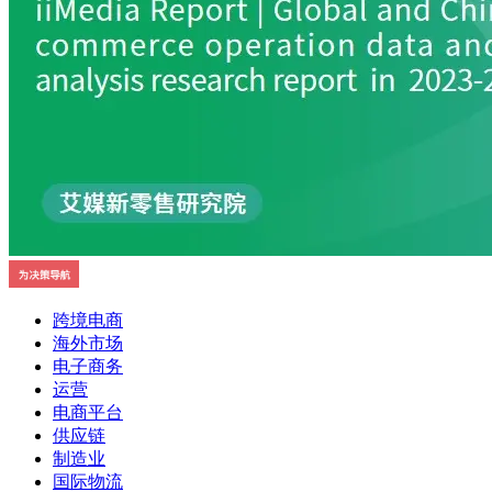
跨境电商
海外市场
电子商务
运营
电商平台
供应链
制造业
国际物流