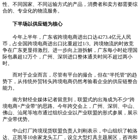
性、不同国家、不同运输方式的产品，消费者和卖方都需要综
合的、专业化的物流服务。
下半场以供应链为核心
今年上半年，广东省跨境电商进出口达4273.4亿元人民
币，占全国跨境电商进出口比重超过1/3。跨境物流的时效竞
争在广东更显得激烈。进一步向上游拆解，广东每小时处理国
际包裹超12万个，广州、深圳进口整体通关时间不超过两小
时。
而对于企业而言，尽管有平台的撮合，但在“半托管”的趋
势下，从传统外贸转头跨境电商仍然考验着企业的供应链整合
能力。
南方财经全媒体记者留意到，联盟式的出海成为不少“跨
境电商+产业带”的思路。今年跨交会上，广州、深圳、中山、
佛山、汕尾等地市通过组织企业以产业联盟的形式参展，展示
产业带优势。
中山灯厂跨境现货联盟负责人刘刚表示，中山组织了帕洛
达、正凯等10余家龙头工厂，设立大型灯具主题展区，咨询和