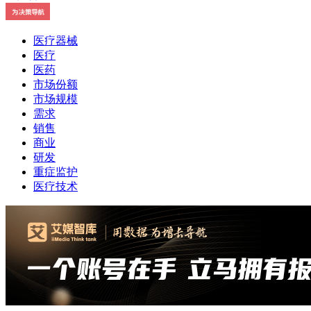
医疗器械
医疗
医药
市场份额
市场规模
需求
销售
商业
研发
重症监护
医疗技术