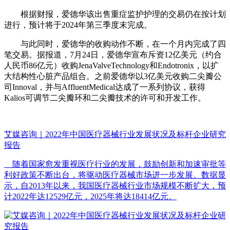
根据财报，爱德华该出售重症监护护理的交易仍在按计划
进行，预计将于2024年第三季度末完成。
与此同时，爱德华的收购动作不断，在一个月内完成了四
笔交易。据报道，7月24日，爱德华宣布斥资12亿美元（约合
人民币86亿元）收购JenaValveTechnology和Endotronix，以扩
大结构性心脏产品组合。之前爱德华以3亿美元收购二尖瓣公
司Innoval，并与AffluentMedical达成了一系列协议，获得
Kalios可调节二尖瓣环和二尖瓣技术的许可和开发工作。
艾媒咨询｜2022年中国医疗器械行业发展状况及标杆企业研究
报告
随着国家愈发重视医疗行业的发展，鼓励创新和加速审批等
利好政策不断出台，将驱动医疗器械市场进一步发展。数据显
示，自2013年以来，我国医疗器械行业市场规模不断扩大，预
计2022年达12529亿元，2025年将达18414亿元。