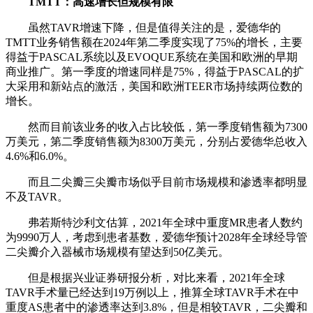
TMTT：高速增长但规模有限
虽然TAVR增速下降，但是值得关注的是，爱德华的
TMTT业务销售额在2024年第二季度实现了75%的增长，主要
得益于PASCAL系统以及EVOQUE系统在美国和欧洲的早期
商业推广。第一季度的增速同样是75%，得益于PASCAL的扩
大采用和新站点的激活，美国和欧洲TEER市场持续两位数的
增长。
然而目前该业务的收入占比较低，第一季度销售额为7300
万美元，第二季度销售额为8300万美元，分别占爱德华总收入
4.6%和6.0%。
而且二尖瓣三尖瓣市场似乎目前市场规模和渗透率都明显
不及TAVR。
弗若斯特沙利文估算，2021年全球中重度MR患者人数约
为9990万人，考虑到患者基数，爱德华预计2028年全球经导管
二尖瓣介入器械市场规模有望达到50亿美元。
但是根据兴业证券研报分析，对比来看，2021年全球
TAVR手术量已经达到19万例以上，推算全球TAVR手术在中
重度AS患者中的渗透率达到3.8%，但是相较TAVR，二尖瓣和