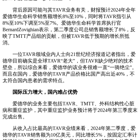
背后原因可能与其TAVR业务有关，财报预计2024年全年
爱德华生命科学销售额增长8%至10%，同时将TAVR指引从
8%至10%下调至5%至7%。爱德华生命科学首席执行官
BernardZovighian表示，第二季度公司总销售额增长了8%，反
映了TMTT产品组的贡献，但被TAVR低于预期的增长所抵
消。
一位TAVR领域业内人士向21世纪经济报道记者指出，爱
德华目前确实是全球TAVR“老大”，但TAVR缺少绝对的技术
壁垒，所以综合来看，爱德华的该业务很难一直“一骑绝尘”。
而且在国内，爱德华的TAVR产品价格比国产高出近40%，不
太符合国内患者的需求特点。
国际压力增大，国内难占优势
爱德华的业务主要包括TAVR、TMTT、外科结构性心脏
病和重症监护，其中重症监护业务预计将于2024年第三季度末
完成出售。
从收入占比最高的TAVR业绩来看，2024年第二季度，爱
德华的TAVR销售额为10亿美元，同比增长5%，按固定汇率计