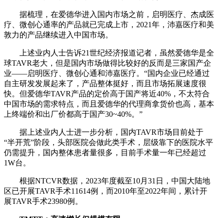
据梳理，在爱德华进入国内市场之前，启明医疗、杰成医
疗、微创心通率的产品就已完成上市，2021年，沛嘉医疗和美
敦力的产品继续进入中国市场。
上述业内人士告诉21世纪经济报道记者，虽然爱德华是全
球TAVR老大，但是国内市场做得比较好的反而是三家国产企
业——启明医疗、微创心通和沛嘉医疗。“国内企业已经通过
自主研发发展起来了，产品整体挺好，而且市场拓展速度很
快。但爱德华TAVR产品的定价高于国产将近40%，不太符合
中国市场的需求特点，而且爱德华的代理商拿货价也高，基本
上终端价和出厂价都高于国产30~40%。”
据上述业内人士进一步分析，国内TAVR市场目前处于
“半开荒”阶段，头部医院会做此类手术，层级靠下的医院水平
仍需提升，国内整体患者量很多，目前手术量一年已经超过
1W台。
根据NTCVR数据，2023年度截至10月31日，中国大陆地
区已开展TAVR手术11614例，而2010年至2022年间，累计开
展TAVR手术23980例。