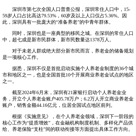
深圳市第七次全国人口普查公报，深圳常住人口中，15-
59岁人口占比高达79.53%，60岁及以上人口仅占5.36%。因
此，深圳具有一批庞大的“准备养老”的中青年群体。
同时，深圳也是一座典型的移民之城。在深圳的常住人口
中，超七成是新市民群体，新市民数量达1378万人。
对于未老人群或绝大部分新市民而言，养老金的储备规划
是一项核心工作。
据悉，深圳不仅是首批启动实施个人养老金制度的36个城
市和地区之一，也是全国首批10个开展商业养老金试点的地区
之一。
截至2024年6月末，深圳有21家银行启动个人养老金业
务，开立个人养老金账户405.78万户；6.2万人开立商业养老金
账户，销售金额44.16亿元，位居全国试点地区前列。
根据《实施意见》，在个人养老金领域，深圳下一阶段的
核心工作为“提质增效”，在金融机构制度机制、多样化产品供
给、养老保险“支柱”间的联动衔接等方面提出具体工作方向。