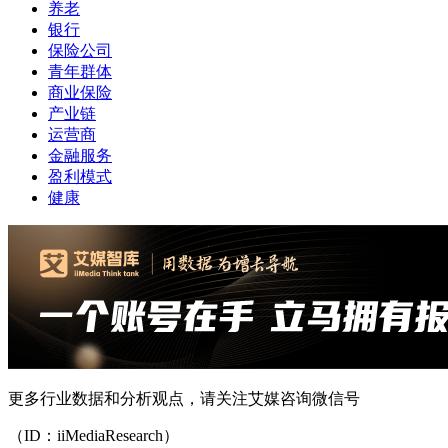
养老
银行
保险公司
青年群体
商业保险
产业链
运营商
金融服务
盈利模式
健康
更多行业数据和分析观点，请关注艾媒咨询微信号
（ID：iiMediaResearch）