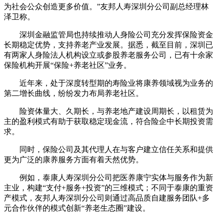
为社会公众创造更多价值。”友邦人寿深圳分公司副总经理林
泽卫称。
深圳金融监管局也持续推动人身险公司充分发挥保险资金
长期稳定优势，支持养老产业发展。据悉，截至目前，深圳已
有两家人身险法人机构设立或参股养老服务公司，已有十余家
保险机构开展“保险+养老社区”业务。
近年来，处于深度转型期的寿险业将康养领域视为业务的
第二增长曲线，纷纷发力布局养老社区。
险资体量大、久期长，与养老地产建设周期长，以租赁为
主的盈利模式有助于获取稳定现金流，符合险企中长期投资需
求。
同时，保险公司及其代理人在与客户建立信任关系和提供
更为广泛的康养服务方面有着天然优势。
例如，泰康人寿深圳分公司把医养康宁实体与服务作为新
主业，构建“支付+服务+投资”的三维模式；不同于泰康的重资
产模式，友邦人寿深圳分公司则通过高品质自建服务团队+多
元合作伙伴的模式创新“养老生态圈”建设。