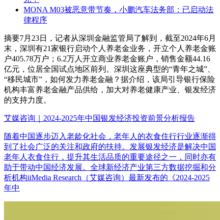
MONA M03被恶意带节奏，小鹏汽车法务部：已启动法
律程序
摘要
7月23日，记者从深圳金融监管局了解到，截至2024年6月
末，深圳有21家银行启动个人养老金业务，开立个人养老金账
户405.78万户；6.2万人开立商业养老金账户，销售金额44.16
亿元，位居全国试点地区前列。深圳这座典型的“青年之城”、
“移民城市”，如何发力养老金融？据介绍，该局引导银行保险
机构丰富养老金融产品供给，加大对养老健康产业、银发经济
的支持力度。
艾媒咨询｜2024-2025年中国银发经济投资前景分析报告
随着中国逐步迈入老龄化社会，老年人的衣食住行行业逐渐得
到了社会广泛的关注和政府的扶持。发展银发经济是解决中国
老年人衣食住行，提升其生活品质的重要途径之一，同时亦有
助于带动中国经济发展。全球新经济产业第三方数据挖掘和分
析机构iiMedia Research（艾媒咨询）最新发布的《2024-2025
年中