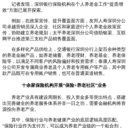
记者发现，深圳银行保险机构在个人养老金工作“提质增
效”方面已展开探索。
例如，在政策宣传、提升覆盖面方面，友邦人寿深圳分公
司卓越营销员深入企业、社区和家庭进行个人养老金政策宣
传，协助建立养老规划；太平养老深圳分公司借助银渠、互联
网平台推进第三支柱产品销售覆盖面。
在多样化产品供给上，交通银行深圳分行上架百余种类型
的养老金融产品，如养老储蓄、养老理财、养老基金、养老保
险等，以满足不同客户的风险偏好和投资需求；泰康人寿深圳
分公司开发专属商业养老及个人养老专用账户等产品，其中两
款产品既可在专用账户销售，也可在普通渠道销售。
十余家保险机构开展“保险+养老社区”业务
养老产业具有建设周期长、投入资金多等突出特点，搭建
出完善健全的养老服务体系并非一日之功，需要金融机构将资
源投向养老产业。
其中，保险行业与养老健康产业的底层逻辑高度匹配。
“保险行业作为支付方，可以成为养老产业链的一个粘合剂，