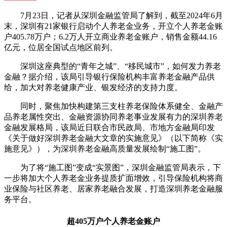
7月23日，记者从深圳金融监管局了解到，截至2024年6月
末，深圳有21家银行启动个人养老金业务，开立个人养老金账
户405.78万户；6.2万人开立商业养老金账户，销售金额44.16
亿元，位居全国试点地区前列。
深圳这座典型的“青年之城”、“移民城市”，如何发力养老
金融？据介绍，该局引导银行保险机构丰富养老金融产品供
给，加大对养老健康产业、银发经济的支持力度。
同时，聚焦加快构建第三支柱养老保险体系健全、金融产
品养老属性突出、金融资源协同养老事业发展有力的深圳养老
金融发展格局，该局近日联合市民政局、市地方金融局印发
《关于做好深圳养老金融大文章的实施意见》（以下简称《实
施意见》），为深圳养老金融高质量发展绘制“施工图”。
为了将“施工图”变成“实景图”，深圳金融监管局表示，下
一步将加大个人养老金业务提质扩面增效，引导保险机构将商
业保险与社区养老、居家养老融合发展，打造深圳养老金融服
务平台。
超405万户个人养老金账户