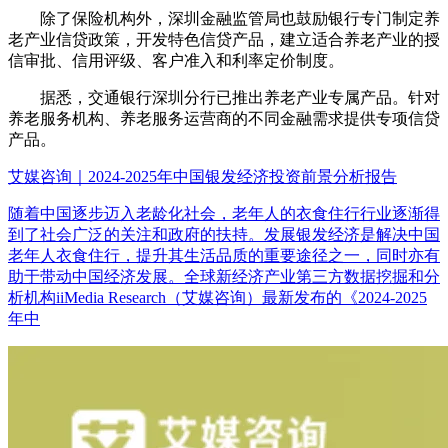
除了保险机构外，深圳金融监管局也鼓励银行专门制定养
老产业信贷政策，开发特色信贷产品，建立适合养老产业的授
信审批、信用评级、客户准入和利率定价制度。
据悉，交通银行深圳分行已推出养老产业专属产品。针对
养老服务机构、养老服务运营商的不同金融需求提供专项信贷
产品。
艾媒咨询｜2024-2025年中国银发经济投资前景分析报告
随着中国逐步迈入老龄化社会，老年人的衣食住行行业逐渐得
到了社会广泛的关注和政府的扶持。发展银发经济是解决中国
老年人衣食住行，提升其生活品质的重要途径之一，同时亦有
助于带动中国经济发展。全球新经济产业第三方数据挖掘和分
析机构iiMedia Research（艾媒咨询）最新发布的《2024-2025
年中