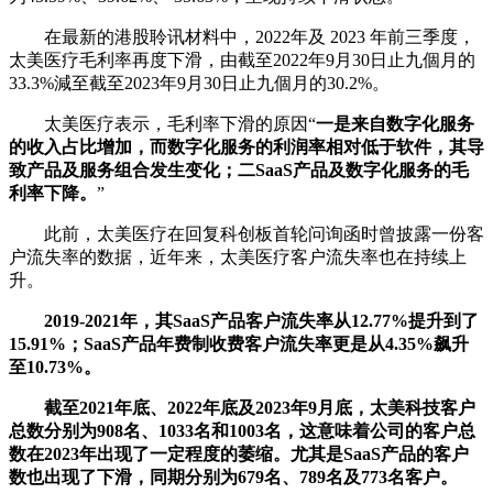
在最新的港股聆讯材料中，2022年及 2023 年前三季度，
太美医疗毛利率再度下滑，由截至2022年9月30日止九個月的
33.3%減至截至2023年9月30日止九個月的30.2%。
太美医疗表示，毛利率下滑的原因“
一是来自数字化服务
的收入占比增加，而数字化服务的利润率相对低于软件，其导
致产品及服务组合发生变化；二SaaS产品及数字化服务的毛
利率下降。
”
此前，太美医疗在回复科创板首轮问询函时曾披露一份客
户流失率的数据，近年来，太美医疗客户流失率也在持续上
升。
2019-2021年，其SaaS产品客户流失率从12.77%提升到了
15.91%；SaaS产品年费制收费客户流失率更是从4.35%飙升
至10.73%。
截至2021年底、2022年底及2023年9月底，太美科技客户
总数分别为908名、1033名和1003名，这意味着公司的客户总
数在2023年出现了一定程度的萎缩。尤其是SaaS产品的客户
数也出现了下滑，同期分别为679名、789名及773名客户。