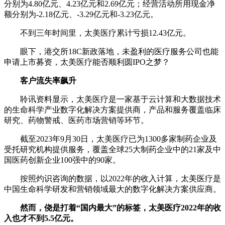
分别为4.80亿元、4.23亿元和2.69亿元；经营活动所用现金净
额分别为-2.18亿元、-3.29亿元和-3.23亿元。
不到三年时间里，太美医疗累计亏损12.43亿元。
眼下，港交所18C新政落地，未盈利的医疗服务公司也能
申请上市募资，太美医疗能否顺利圆IPO之梦？
客户流失率飙升
聆讯资料显示，太美医疗是一家基于云计算和大数据技术
的生命科学产业数字化解决方案提供商，产品和服务覆盖临床
研究、药物警戒、医药市场营销等环节。
截至2023年9月30日，太美医疗已为1300多家制药企业及
受托研究机构提供服务，覆盖全球25大制药企业中的21家及中
国医药创新企业100强中的90家。
按照灼识咨询的数据，以2022年的收入计算，太美医疗是
中国生命科学研发和营销领域最大的数字化解决方案供应商。
然而，侥是打着“国内最大”的标签，太美医疗2022年的收
入也才不到5.5亿元。