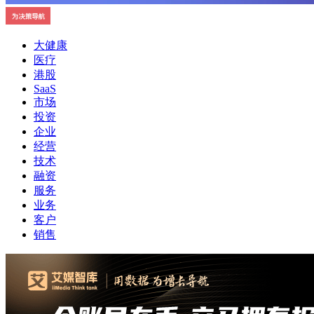
大健康
医疗
港股
SaaS
市场
投资
企业
经营
技术
融资
服务
业务
客户
销售