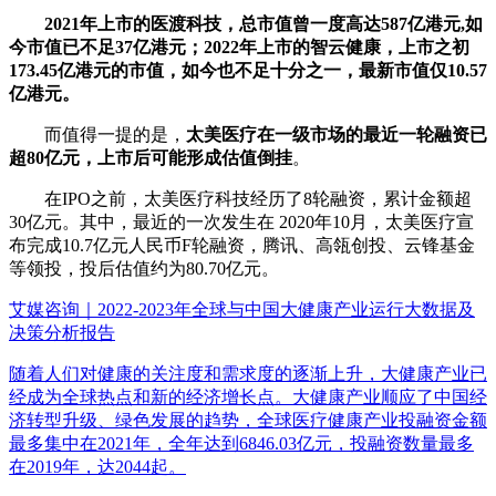
2021年上市的医渡科技，总市值曾一度高达587亿港元,如
今市值已不足37亿港元；2022年上市的智云健康，上市之初
173.45亿港元的市值，如今也不足十分之一，最新市值仅10.57
亿港元。
而值得一提的是，
太美医疗在一级市场的最近一轮融资已
超80亿元，上市后可能形成估值倒挂
。
在IPO之前，太美医疗科技经历了8轮融资，累计金额超
30亿元。其中，最近的一次发生在 2020年10月，太美医疗宣
布完成10.7亿元人民币F轮融资，腾讯、高瓴创投、云锋基金
等领投，投后估值约为80.70亿元。
艾媒咨询｜2022-2023年全球与中国大健康产业运行大数据及
决策分析报告
随着人们对健康的关注度和需求度的逐渐上升，大健康产业已
经成为全球热点和新的经济增长点。大健康产业顺应了中国经
济转型升级、绿色发展的趋势，全球医疗健康产业投融资金额
最多集中在2021年，全年达到6846.03亿元，投融资数量最多
在2019年，达2044起。